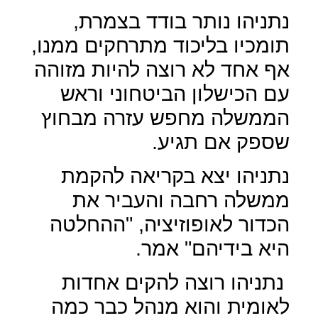
נתניהו נותר בודד בצמרת,
תומכיו בליכוד מתרחקים ממנו,
אף אחד לא רוצה להיות מזוהה
עם הכישלון הביטחוני וראש
הממשלה מחפש עזרה מבחוץ
שספק אם תגיע.
נתניהו יצא בקריאה להקמת
ממשלה רחבה והעביר את
הכדור לאופוזיציה, "ההחלטה
היא בידיהם" אמר.
נתניהו רוצה להקים אחדות
לאומית והוא מנהל כבר כמה