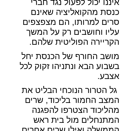
איננו יכול לפעול נגד חברי
כנסת מהקואליציה שאינם
סרים למרותו, הם מצפצפים
עליו וחושבים רק על המשך
הקריירה הפוליטית שלהם.
מושב החורף של הכנסת יחל
בשבוע הבא ונתניהו זקוק לכל
אצבע.
גל הטרור הנוכחי הבליט את
המצב החמור בליכוד, שרים
מהליכוד הצטרפו להפגנה
המתנחלים מול בית ראש
הממשלה ואילו שרים אחרים