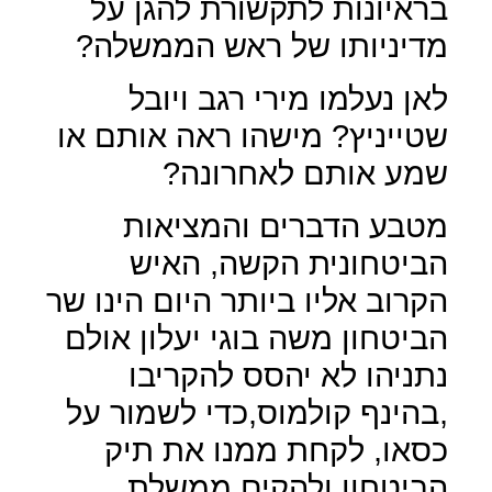
בראיונות לתקשורת להגן על
מדיניותו של ראש הממשלה?
לאן נעלמו מירי רגב ויובל
שטייניץ? מישהו ראה אותם או
שמע אותם לאחרונה?
מטבע הדברים והמציאות
הביטחונית הקשה, האיש
הקרוב אליו ביותר היום הינו שר
הביטחון משה בוגי יעלון אולם
נתניהו לא יהסס להקריבו
,בהינף קולמוס,כדי לשמור על
כסאו, לקחת ממנו את תיק
הביטחון ולהקים ממשלת