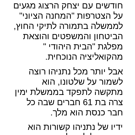
חודשים עם יצחק הרצוג מגעים
על הצטרפות "המחנה הציוני"
לממשלה בתמורה לתיקי החוץ,
הביטחון והמשפטים והוצאת
מפלגת "הבית היהודי "
מהקואליציה הנוכחית.
אבל יותר מכל נתניהו רוצה
לשמור על שלטונו, הוא
מתקשה לתפקד בממשלת ימין
צרה בת 61 חברים שבה כל
חבר כנסת הוא מלך.
ידיו של נתניהו קשורות הוא