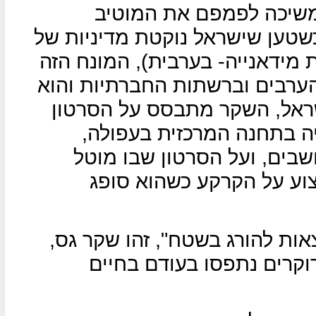
שיכה לפמפם את המוטיב
טען שישראל נוקטת מדיניות של
מידאנייה- בערבית), המונח הזה
רבים וברשתות החברתיות והוא
ראל, השקר מתבסס על הסרטון
ה בתחנה המרכזית בעפולה,
שבים, ועל הסרטון שבו מוטל
ע על הקרקע כשהוא סופג
אות להורג בשטח", זהו שקר גס,
קרים נתפסו בעודם בחיים