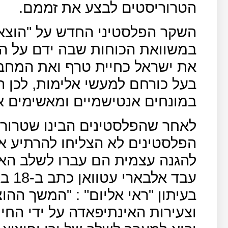
הטרוריסטים לבצע את זממם.
השקר הפלסטיני החדש על "הוצאות ל
במשוואת הכוחות שבה ידם על הת
את ישראל כחיית טרף ואת המחבל
בעל כורחם למעשי אלימות, לכן 
במונחים אנטישמיים ומאשימים א
לאחר שהפלסטינים הבינו שטרור 
הפלסטינים לא הצליחו להרתיע א
להגנה עצמית הם עברו לשלב האי
עבד 
בעיתון "ראי אליום" : "המשך ההו
וצעירות האינתיפאדה על ידי החי