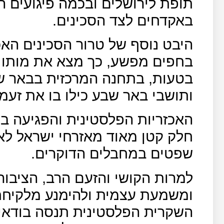
תופת לירושלים ובכמה פיגועים 
באקדחים לצד הסכינים.
היבט נוסף של טרור הסכינים האכ
בחפים מפשע, כך מצא את מותו ב
בטעות, בתחנה המרכזית בבאר 
ותושבי באר שבע כילו בו את זעמ
האכזריות הפלסטינית והפגיעה ב
חלק קטן מאוד מאזרחי ישראל לא
שפטים במחבלים הדוקרים.
למרות הקושי והזעם הרב, הציבור
ומשמעת עצמית ולהימנע מלקיחת
השקרית הפלסטינית תנסה בודאי