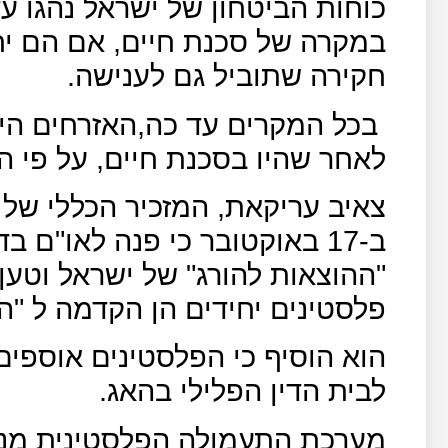
כוחות הביטחון של ישראל נהגו ע
במקרה של סכנת חיים, אם הם יח
חקירה שתוביל גם לענישה.
בכל המקרים עד כה,האזרחים הי
לאחר שהיו בסכנת חיים, על פי ה
צאיב עריקאת, המזכיר הכללי של 
ב-17 באוקטובר כי פנה לאו"ם 
"ההוצאות להורג" של ישראל וטען 
פלסטינים יחידים הן הקדמה ל "הו
הוא הוסיף כי הפלסטינים אוספים 
לבית הדין הפלילי בהאג.
מערכת התעמולה הפלסטינית מנ