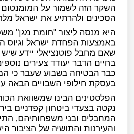
השקר הזה לשמור על המומנטום ש
הסכינים ולהרתיע את ישראל מל
היא מנסה ליצור "חומת מגן" מש
באמצעות הפחדת ישראל וגיוס הק
שאם מחבל פוטנציאלי יידע שיש סי
בחיים הדבר יעודד צעירים נוספי
כבר הבטיחה בשבוע שעבר כי המח
בעסקת חילופי השבויים הבאה עם
הפלסטינים הבינו שמשוואת הכוח
נקטה בצעדי ביטחון קפדניים ביר
המחבלים ובני משפחותיהם, התיר
והעירנות והתושיה של הציבור ה