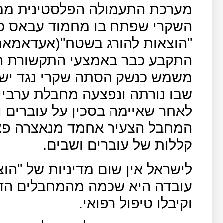
מערכת התעמולה הפלסטינית ממ
השקרי שפתח בו מחמוד עבאס כש
"הוצאות להורג בשטח"(אעדאמאת 
התקבע כבר באמצעי התקשורת הע
משמש כנשק הסתה שקרי נגד יש
שבו נורתה ונפצעה מחבלת ערביי
לאחר שאיימה בסכין על עוברים ו
המחבל הצעיר אחמד מנאצרה פצו
קללות של עוברים ושבים.
לישראל אין שום מדיניות של "הוצ
עובדה היא שכמה מהמחבלים הדו
וקיבלו טיפול רפואי.