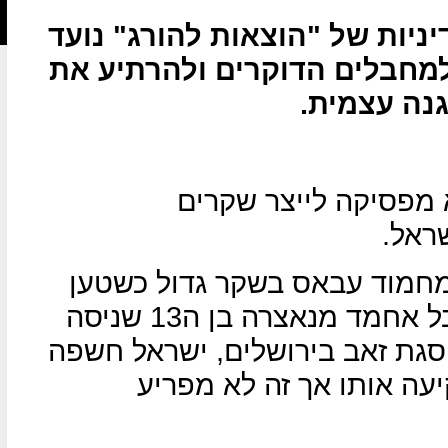
יות של "הוצאות להורג" נועד
למחבלים הדוקרים ולהרתיע את
נה עצמית.
מפסיקה לייצר שקרים
ראל.
מחמוד עבאס בשקר גדול כשטען
שישראל הוציאה להורג את המחבל אחמד מנאצרה בן ה13 שניסה
פסגת זאב בירושלים, ישראל חשפה
ה אותו אך זה לא מפריע