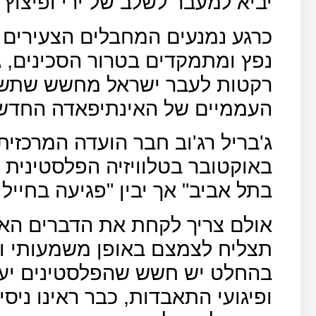
יביא למעבר לשלב של ירי ופיצוץ ח
כרגע נמנעים המחבלים הצעירים 
נפץ ומתמקדים בטרור הסכינים, ג
רקטות לעבר ישראל מחשש שתשו
העממיים של האינתיפאדה החדש
באוקטובר בטלוויזיה הפלסטינית כ
בתל אביב" אך יבין "פגיעה בחייל
אולם צריך לקחת את הדברים האל
תצליח לצמצם באופן משמעותי ול
בהחלט יש חשש שהפלסטינים יעב
ופיגועי התאבדות, כבר ראינו ניסי