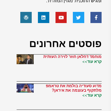
ומגיש התוכנית 'מגזין המזה"ת'.
פוסטים אחרונים
מוחמד דחלאן חוזר לזירה העזתית
קרא עוד>>
מדוע סעודיה בולמת את טראמפ
מלתקוף בעוצמה את איראן?
קרא עוד>>