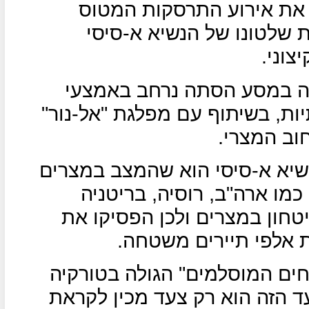
 את אירוע התרסקות המטוס
ת שלטונו של הנשיא א-סיסי
וני.
ה במסע הסתה נרחב באמצעי
ת, בשיתוף עם מפלגת "אל-נור"
וב המצרי.
שיא א-סיסי הוא שהמצב במצרים
מו ארה"ב, רוסיה, בריטניה
טחון במצרים ולכן הפסיקו את
ת אלפי תיירים משטחה.
ים המוסלמים" הגולה בטורקיה
ד הזה הוא רק צעד מכין לקראת