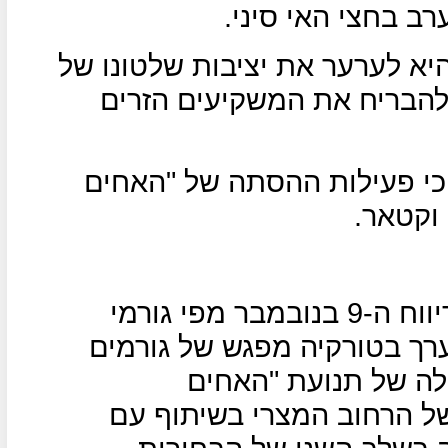
ב בחצי האי סיני.
יא לערער את יציבות שלטונו של
ולהבריח את המשקיעים הזרים
 כי פעילות ההסתה של "האחים
וקטאר.
העיתון המצרי "אליום אלסאבע" דיווח ה-9 בנובמבר מפי גורמי
ערך בטורקיה מפגש של גורמים
לה של תנועת "האחים
ל הרחוב המצרי בשיתוף עם