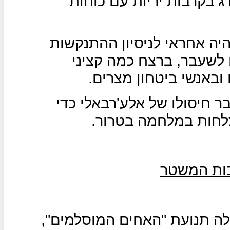
ג בקרבות יריות עם כוחות
יה אחראי לניסיון ההתנקשות
לשעבר, ברצח כמה קציני
ובאנשי ביטחון מצרים.
 חיסולו של אלע'רבאלי כדי
לחות במלחמה בטרור.
בות המשטר
לה תנועת "האחים המוסלמים",