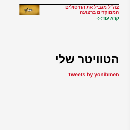
צה"ל מגביל את החיסולים
הממוקדים ברצועה
קרא עוד>>
הטוויטר שלי
Tweets by yonibmen