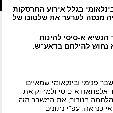
ינלאומי בגלל אירוע התרסקות
יה מנסה לערער את שלטונו של
נשיא א-סיסי להינות
 נחוש להילחם בדאע"ש.
בר פנימי ובינלאומי שמאיים
 אלפתאח א-סיסי ולמחוק את
המלחמה בטרור, את המשבר הזה
י כנראה, עפ"י נתונים