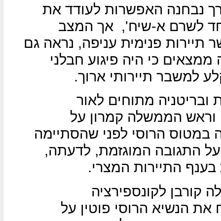
ערך נבחנה האפשרות לעודד את
חד לשרם א-שיח',
אך המצב
 תיירות פנימית עניפה, נראה גם
מצאים כי היה פיגוע חבלני
ע למשבר תיירותי ארוך.
 ובריטניה מתוחים לאור
וראש הממשלה קמרון על
במטוס הרוסי לפני שהסתיימה
על התגובה המוגזמת, לדעתה,
ענף התיירות המצרי.
ה קורבן לקונספירציה
את הנשיא הרוסי פוטין על