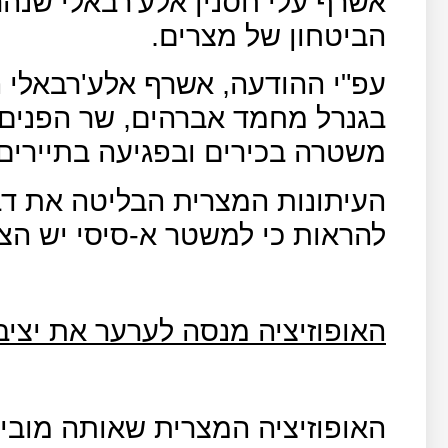
אשרף עלי חסנין אלע'רבאלי שנהר
הביטחון של מצרים.
עפ"י ההודעה, אשרף אלע'רבאלי ה
בגנרל מחמד אברהים, שר הפנים 
משטרה בכירים ובפגיעה בתיירים 
העיתונות המצרית הבליטה את דבר
להראות כי למשטר א-סיסי יש הצ
האופוזיציה מנסה לערער את יצי
האופוזיציה המצרית שאותה מובי