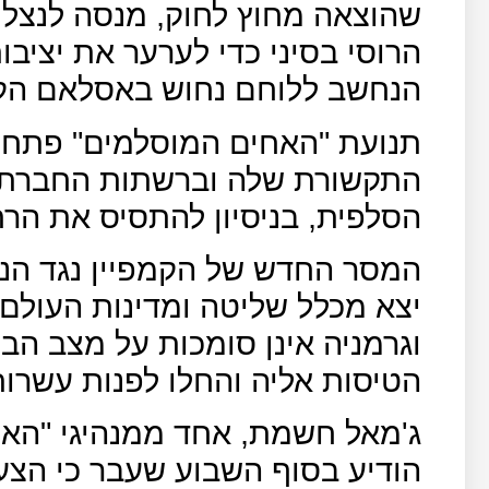
שהוצאה מחוץ לחוק, מנסה לנצל
הרוסי בסיני כדי לערער את יציבו
הנחשב ללוחם נחוש באסלאם הקיצ
תנועת "האחים המוסלמים" פתח
התקשורת שלה וברשתות החברתיו
הסלפית, בניסיון להתסיס את הרח
המסר החדש של הקמפיין נגד הנ
יצא מכלל שליטה ומדינות העולם כ
וגרמניה אינן סומכות על מצב הבי
הטיסות אליה והחלו לפנות עשרו
ג'מאל חשמת, אחד ממנהיגי "האח
הודיע בסוף השבוע שעבר כי הצע