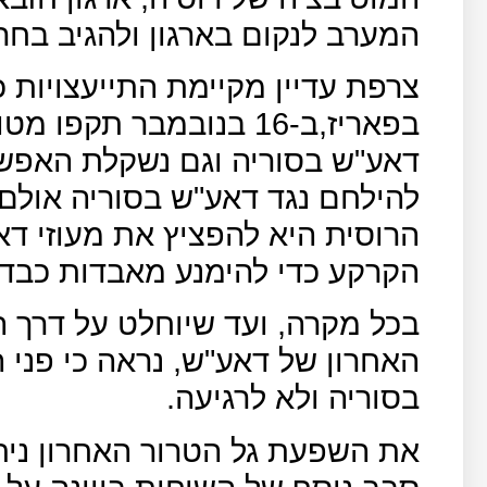
המערב לנקום בארגון ולהגיב בח
צרפת עדיין מקיימת התייעצויות 
בפאריז,ב-16 בנובמבר תק
דאע"ש בסוריה וגם נשקלת האפש
להילחם נגד דאע"ש בסוריה אולם 
הרוסית היא להפציץ את מעוזי דא
הקרקע כדי להימנע מאבדות כבדו
בכל מקרה, ועד שיוחלט על דרך ה
האחרון של דאע"ש, נראה כי פני 
בסוריה ולא לרגיעה.
את השפעת גל הטרור האחרון נית