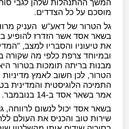
המשך ההתנהלות שלהן לגבי סורי
מוסכם על כל הצדדים.
גל הטרור של דאע"ש
העניק מרוו
בשאר אסד אשר הזדרז להופיע בא
את טיעוניו והסבריו למצב, "המד
ובמיוחד צרפת כלפי מה שקורה 
מבנות בריתה תומכות בטרור הי
הטרור, לכן חשוב לאמץ מדיניות 
התמיכה הלוגיסטית והמדינית בטר
אמר בשאר אסד ב-14 בנובמבר.
בשאר אסד יכול לנשום לרווחה, ג
שירות טוב והכניס את העולם לל
בסוריה שידיח אותו מהשלטון שו