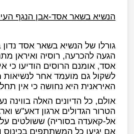
הנשיא בשאר אסד-אבן הנגף העי
גורלו של הנשיא בשאר אסד נדון ב
הגעה להכרעה, רוסיה ואיראן מת
אסד, אומנם הרוסים הודיעו כי אין
לשקול גם מועמד אחר לנשיאות 
האיראנית היא נחושה כי אין תחל
אולם, כל הדיונים האלה בווינה נע
הטרור הגדולים ארגון דאע"ש ואר
אל-קאעדה בסוריה) ששולטים על 
אם יגיעו כל המשתתפים בכינוס ו