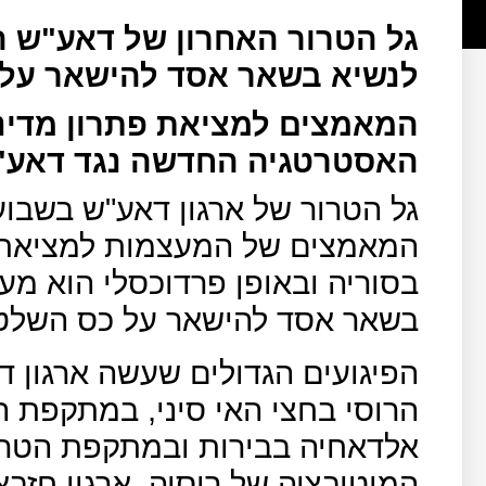
גל הטרור האחרון של דאע"ש ה
לנשיא בשאר אסד להישאר על כ
המאמצים למציאת פתרון מדיני 
האסטרטגיה החדשה נגד דאע"
גל הטרור של ארגון דאע"ש בשבו
המאמצים של המעצמות למציאת פ
בסוריה ובאופן פרדוכסלי הוא מענ
בשאר אסד להישאר על כס השלטון
הפיגועים הגדולים שעשה ארגון
הרוסי בחצי האי סיני, במתקפת
אלדאחיה בבירות ובמתקפת הטרו
המוטיבציה של רוסיה, ארגון חזב