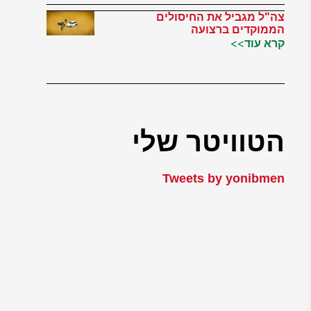
צה"ל מגביל את החיסולים
הממוקדים ברצועה
קרא עוד>>
הטוויטר שלי
Tweets by yonibmen