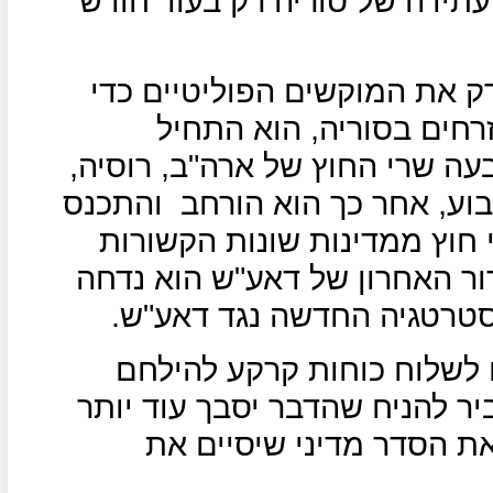
עתידה של סוריה רק בעוד חודש
רק את המוקשים הפוליטיים כדי
רחים בסוריה, הוא התחיל
ה שרי החוץ של ארה"ב, רוסיה,
וע, אחר כך הוא הורחב
והתכנס
עיים בהשתתפות 17 שרי חוץ ממדינות שונות הקשורות
ור האחרון של דאע"ש הוא נדחה
סטרטגיה החדשה נגד דאע"ש.
 לשלוח כוחות קרקע להילחם
יר להניח שהדבר יסבך עוד יותר
ת הסדר מדיני שיסיים את