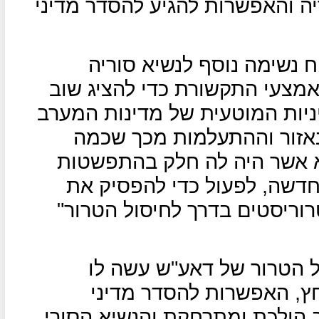
ה והאפשרות להגיע להסדר מדיני
ח נשימה נוסף לנשיא סוריה
מצעי התקשורת כדי להציג שוב
יניות המוטעית של מדינות המערב
באזור וההתעלמות מכך שכמה
א אשר היה לה חלק בהתפשטות
חדשה, לפעול כדי להפסיק את
וריסטים בדרך לחיסול הטרור"
ל הטרור של דאע"ש עשה לו
חץ, האפשרות להסדר מדיני
ב הולכת ומתרחקת והנשיא הסורי