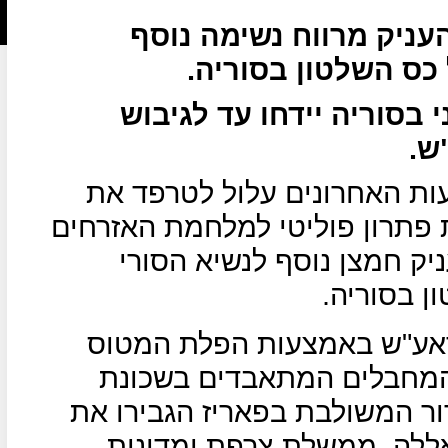
עניק מרווח נשימה נוסף
ס השלטון בסוריה.
בסוריה יידחו עד לגיבוש
ש.
עות האחרונים עלול לטרפד את
תרון פוליטי למלחמת האזרחים
יק חמצן נוסף לנשיא הסורי
 בסוריה.
 דאע"ש באמצעות הפלת המטוס
 המחבלים המתאבדים בשכונת
ר המשולבת בפאריז הגבירו את
אללה, ממשלת צרפת ומדינות