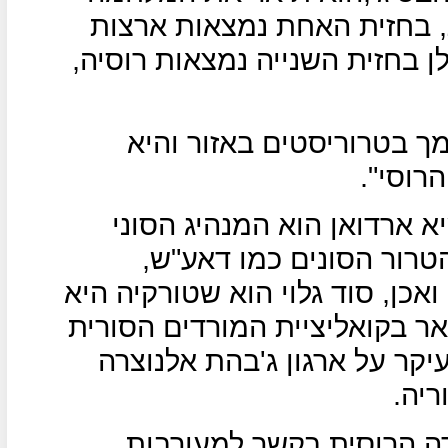
, בחזית האחת נמצאות ארצות
לן בחזית השנייה נמצאות רוסיה,
מך בטרוריסטים באזור והיא
וסי".
א ארדואן הוא המנהיג הסוני
טרור הסונים כמו דאע"ש,
אכן, סוד גלוי הוא שטורקיה היא
ר בקואליציית המורדים הסורית
קר על ארגון ג'בהת אלנוצרה
יה.
ה הרוסית בקשר למעורבות