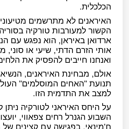
הכלכלית.
האיראנים לא מתרשמים מטיעוניו
הקשור למעורבות טורקיה בסוריה
ארדואן באיראן, הוא נפגש עם הנש
אותי הזרם הדתי, שיעי או סוני, 
ואנחנו חייבים להפסיק את הלחימ
אולם, מבחינת האיראנים, הנשיא
תנועת "האחים המוסלמים" העולמי
למצב את התדמית הזו.
על היחס האיראני לטורקיה ניתן 
השבוע הגנרל רחים צפאווי, יועצו 
ח'מינאי, בפגישה עם קצינים של