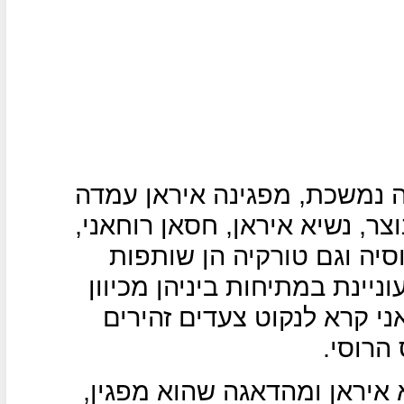
ה נמשכת, מפגינה איראן עמדה
צר, נשיא איראן, חסאן רוחאני,
יה וגם טורקיה הן שותפות
ניינת במתיחות ביניהן מכיוון
ני קרא לנקוט צעדים זהירים
הרוסי.
 איראן ומהדאגה שהוא מפגין,