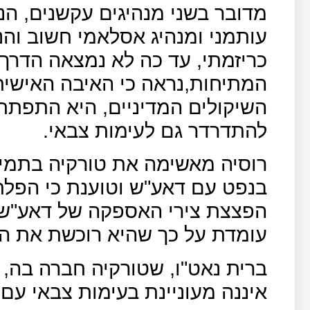
מדובר בשני מנהיגים עקשנים, הנ
עותמני ומנהיג אסלאמי חשוב והנ
כריזמתי, עד כה לא נמצאה הדרך
המתיחות,נראה כי האיבה האישית 
השיקולים המדיניים, היא התפתחה
להתדרדר גם לעימות צבאי.
רוסיה מאשימה את טורקיה בתמיכ
בנפט עם דאע"ש וטוענת כי הפלת
הפצצת צירי האספקה של דאע"ש ל
עומדת על כך שהיא רוכשת את הנ
ברית נאט"ו, שטורקיה חברה בה,
איננה מעוניינת בעימות צבאי עם 