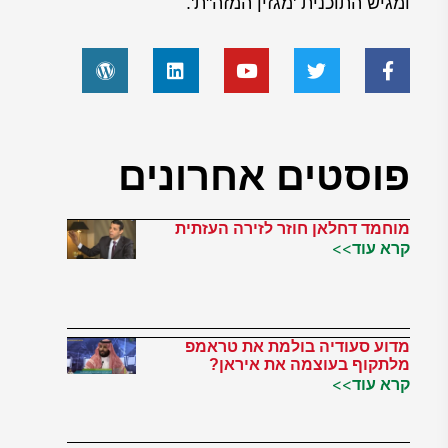
ומגיש התוכנית 'מגזין המזה"ת'.
פוסטים אחרונים
מוחמד דחלאן חוזר לזירה העזתית
קרא עוד>>
מדוע סעודיה בולמת את טראמפ
מלתקוף בעוצמה את איראן?
קרא עוד>>