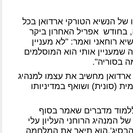
 של הנשיא הטורקי ארדואן בכל
, בחודש
אפריל האחרון ביקר
יא רוחאני ואמר: "לא מעניין
מה שמעניין אותי הוא המוסלמים
ה בסוריה".
 ארדואן מחשיב את עצמו למנהיג
ת (סונית) ושואף במדיניותו
ללמוד מדברים שאמר בסוף
של המנהיג הרוחני העליון עלי
 הבסיג',הוא תיאר את המלחמה