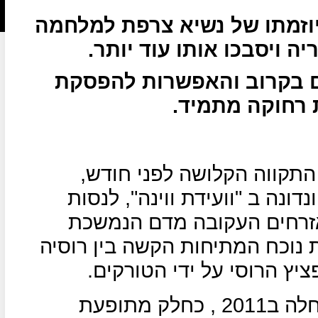
יוזמתו של נשיא צרפת למלחמה
 ויסבכו אותו עוד יותר.
ם בקרוב והאפשרות להפסקת
 רחוקה מתמיד.
התקווה הקלושה לפני חודש,
ונה ב "וועידת ווינה", לנסות
זרחים העקובה מדם הנמשכת
 נוכח המתיחות הקשה בין רוסיה
ץ הרוסי על ידי הטורקים.
סוריה שהמהפכה העממית בה החלה ב2011 , כחלק מתופעת