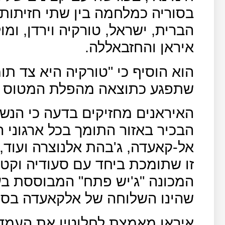
בסוריה כמלחמה בין שתי חזיתות
הברית, ישראל, טורקיה וירדן, ומו
איראן והחזבאללה.
הוא הוסיף כי "טורקיה היא צד תו
שתפגע כתוצאה מהפלת המטוס הר
האיראנים מחזיקים בדעה כי הנשי
הבכיר באזור התומך בכל ארגוני ה
אל-קאעדה, ג'בהת אלנוצרה ועוד, ו
זו שתומכת ביחד עם סעודיה וקטא
המכונה "ג'יש פתח" המבוססת בעי
שהינו השלוחה של אלקאעדה בסור
איראן מאמצת לחלוטין את העמד