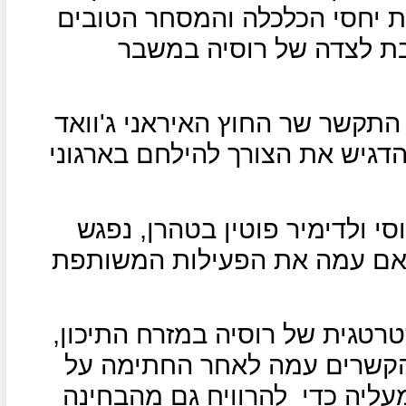
 יחסי הכלכלה והמסחר הטובים
צבת לצדה של רוסיה במשבר
התקשר שר החוץ האיראני ג'וואד
והדגיש את הצורך להילחם בארגוני
י ולדימיר פוטין בטהרן, נפגש
יאם עמה את הפעילות המשותפת
טרטגית של רוסיה במזרח התיכון,
 הקשרים עמה לאחר החתימה על
עליה כדי
להרוויח גם מהבחינה