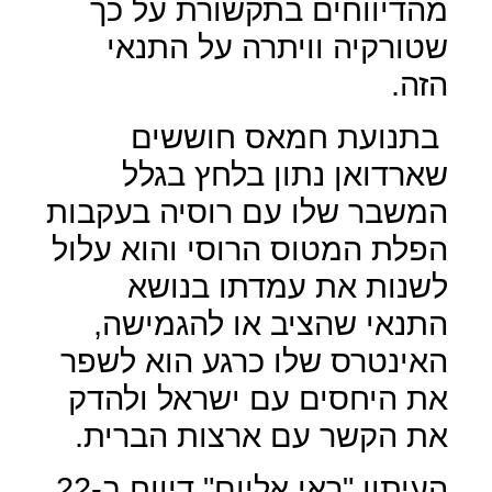
מהדיווחים בתקשורת על כך
שטורקיה וויתרה על התנאי
הזה.
בתנועת חמאס חוששים
שארדואן נתון בלחץ בגלל
המשבר שלו עם רוסיה בעקבות
הפלת המטוס הרוסי והוא עלול
לשנות את עמדתו בנושא
התנאי שהציב או להגמישה,
האינטרס שלו כרגע הוא לשפר
את היחסים עם ישראל ולהדק
את הקשר עם ארצות הברית.
העיתון "ראי אליום" דיווח ב-22