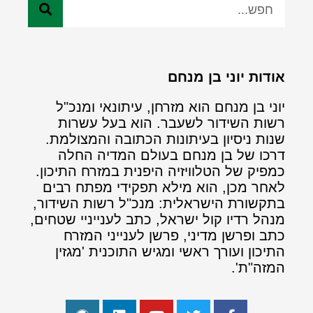
אודות יוני בן מנחם
יוני בן מנחם הוא מזרחן, עיתונאי ומנכ"ל
רשות השידור לשעבר. הוא בעל עשרות
שנות ניסיון בעיתונות הכתובה והמצולמת.
דרכו של בן מנחם בעולם המדיה החלה
כמפיק של הטלוויזיה היפנית במזרח התיכון.
לאחר מכן, הוא מילא תפקידי מפתח רבים
בתקשורת הישראלית: מנכ"ל רשות השידור,
מנהל רדיו קול ישראל, כתב לענייניי שטחים,
כתב ופרשן מדיני, פרשן לענייני המזרח
התיכון ועורך ראשי ומגיש התוכנית 'מגזין
המזה"ת'.