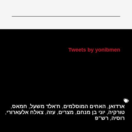
הטוויטר שלי
Tweets by yonibmen
ארדואן
,
האחים המוסלמים
,
ח'אלד משעל
,
חמאס
,
טורקיה
,
יוני בן מנחם
,
מצרים
,
עזה
,
צאלח אלעארורי
,
רוסיה
,
רש"פ