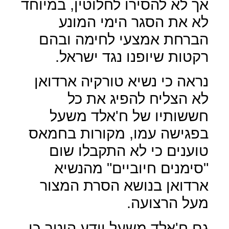
אך לא להסירו לחלוטין, במיוחד
לא את הסגר הימי המונע
הברחת אמצעי לחימה ובהם
רקטות שיופנו נגד ישראל.
נראה כי נשיא טורקיה ארדואן
לא הצליח להפיג את כל
חששותיו של ח'אלד משעל
בפגישה עמו, מקורות בחמאס
טוענים כי לא התקבלו שום
"סימנים חיוביים" מהנשיא
ארדואן בנושא הסרת המצור
מעל הרצועה.
גם ח'אלד משעל יודע היטב כי