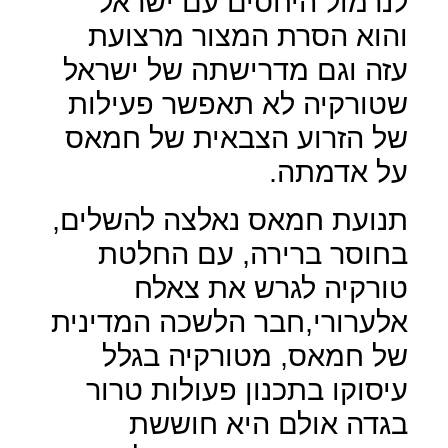
לנרמול היחסים עם ישראל
והוא הסרת המצור מרצועת
עזה וגם מדרישתה של ישראל
שטורקיה לא תאפשר פעילות
של הזרוע הצבאית של חמאס
על אדמתה.
תנועת חמאס נאלצה להשלים,
בחוסר ברירה, עם החלטת
טורקיה לגרש את צאלח
אלערורי,חבר הלשכה המדינית
של חמאס, מטורקיה בגלל
עיסוקו בתכנון פעולות טרור
בגדה אולם היא חוששת