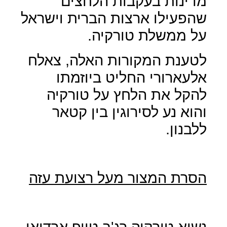
מדינות בעקבות הלחצים
שהפעילו ארצות הברית וישראל
על ממשלת טורקיה.
לטענת המקורות האלה, צאלח
אלעארורי החליט ביוזמתו
להקל את הלחץ על טורקיה
והוא נע לסירוגין בין קטאר
ללבנון.
הסרת המצור מעל רצועת עזה
נשיא טורקיה רג'ב טייפ ארדואן