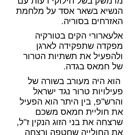
מדמשק בשל חילוקי דעות עם
הנשיא בשאר אסד על מלחמת
האזרחים בסוריה.
אלעארורי הקים בטורקיה
מפקדה שתפקידה לארגן
ולהפעיל את תשתיות הטרור
של חמאס בגדה.
הוא היה מעורב בשורה של
פעילויות טרור נגד ישראל
והרש"פ, בין היתר הוא הפעיל
את חוליית חמאס משכם
שרצחה את בני הזוג הנקין ז"ל,
את החולייה שחטפה ורצחה