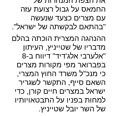
את הצפת המנהרות של
החמאס על גבול רצועת עזה
עם מצרים כצעד שנעשה
"בהתאם לבקשתה של ישראל".
ההנהגה המצרית הוכתה בהלם
מדבריו של שטייניץ, העיתון
"אלערבי אלג'דיד" דיווח ב-8
בפברואר מפי מקורות מצרים
כי מנכ"ל משרד החוץ המצרי,
השאם סייף, התקשר לשגריר
ישראל במצרים חיים קורן, כדי
למחות בפניו על התבטאויותיו
של השר יובל שטייניץ.