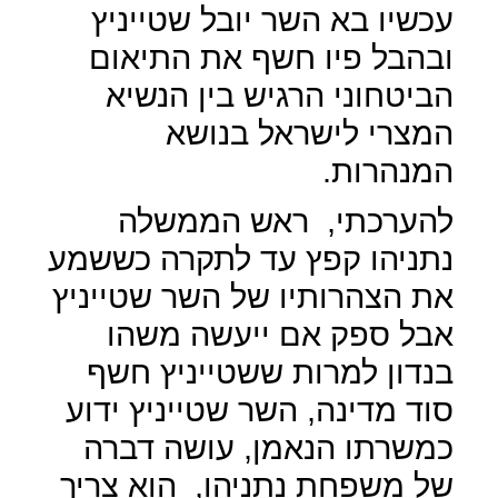
עכשיו בא השר יובל שטייניץ
ובהבל פיו חשף את התיאום
הביטחוני הרגיש בין הנשיא
המצרי לישראל בנושא
המנהרות.
להערכתי,
ראש הממשלה
נתניהו קפץ עד לתקרה כששמע
את הצהרותיו של השר שטייניץ
אבל ספק אם ייעשה משהו
בנדון למרות ששטייניץ חשף
סוד מדינה, השר שטייניץ ידוע
כמשרתו הנאמן, עושה דברה
של משפחת נתניהו,
הוא צריך