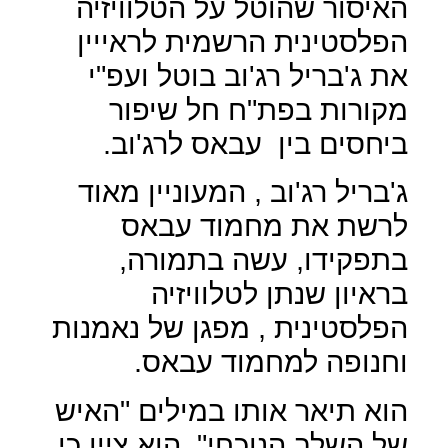
האיסור שהוטל על הטלוויזיה
הפלסטינית הרשמית לראייין
את ג'בריל רג'וב בוטל ועפ"י
מקורות בפת"ח חל שיפור
ביחסים בין
עבאס לרג'וב.
ג'בריל רג'וב , המעוניין מאוד
לרשת את מחמוד עבאס
בתפקידו, עשה בתמורה,
בראיון שנתן לטלוויזיה
הפלסטינית , מפגן של נאמנות
וחנופה למחמוד עבאס.
הוא תיאר אותו במילים "האיש
של השלב הנוכחי", הוא ציין כי