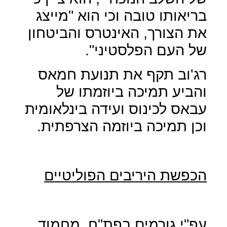
בריאותו טובה וכי הוא "מייצג
את הצורך, האינטרס והביטחון
של העם הפלסטיני".
רג'וב תקף את תנועת חמאס
והביע תמיכה ביוזמתו של
עבאס לכינוס ועידה בינלאומית
וכן תמיכה ביוזמה הצרפתית.
הכפשת היריבים הפוליטיים
עפ"י גורמים בפת"ח, מחמוד