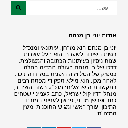
אודות יוני בן מנחם
יוני בן מנחם הוא מזרחן, עיתונאי ומנכ"ל
רשות השידור לשעבר. הוא בעל עשרות
שנות ניסיון בעיתונות הכתובה והמצולמת.
דרכו של בן מנחם בעולם המדיה החלה
כמפיק של הטלוויזיה היפנית במזרח התיכון.
לאחר מכן, הוא מילא תפקידי מפתח רבים
בתקשורת הישראלית: מנכ"ל רשות השידור,
מנהל רדיו קול ישראל, כתב לענייניי שטחים,
כתב ופרשן מדיני, פרשן לענייני המזרח
התיכון ועורך ראשי ומגיש התוכנית 'מגזין
המזה"ת'.