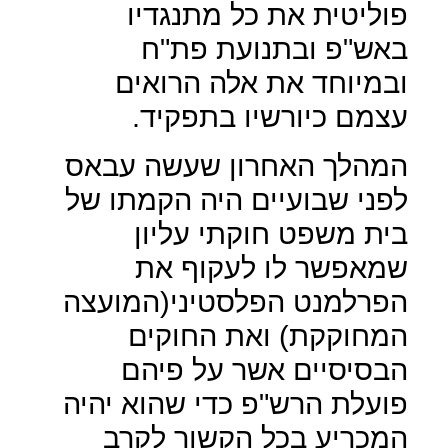
פוליטית את כל מתנגדיו
באש"פ ובתנועת פת"ח
ובמיוחד את אלה הרואים
עצמם כיורשיו בתפקיד.
המהלך האחרון שעשה עבאס
לפני שבועיים היה הקמתו של
בית משפט חוקתי עליון
שמאפשר לו לעקוף את
הפרלמנט הפלסטיני(המועצה
המחוקקת) ואת החוקים
הבסיסיים אשר על פיהם
פועלת הרש"פ כדי שהוא יהיה
המכריע בכל הקשור לקרב