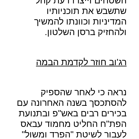
השטחים וייצרו דעת קהל
שתשבש את תוכניותיו
המדיניות וכוונתו להמשיך
ולהחזיק ברסן השלטון.
רג'וב חוזר לקדמת הבמה
נראה כי לאחר שהספיק
להסתכסך בשנה האחרונה עם
בכירים רבים באש"פ ובתנועת
הפת"ח החליט מחמוד עבאס
לעבור לשיטת "הפרד ומשול"