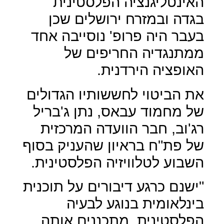
האינטליגנציה הפלסטינית
בגדה ובמזרח ירושלים שכן
בעבר היה פרופ' נוסייבה אחד
ממתנגדיה החריפים של
האופציה הירדנית.
את הביטוי לחששותיו הגדולים
של מחמוד עבאס, נתן ג'בריל
רג'וב, חבר הוועדה המרכזית
של פת"ח בראיון שהעניק בסוף
השבוע לטלוויזיה הפלסטינית.
"ישנם כרגע דיבורים על תוכנית
בינלאומית בנוגע לבעיה
הפלסטינית, מתכננים אותה