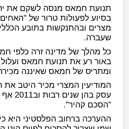
תנועת חמאס מנסה לשקם את יח
בסיוע לפעולות טרור של "האחים
מצרים ובהתנקשות בתובע הכללי
שעברה.
כל מהלך של מדינה זרה כלפי חמא
באור רע את תנועת חמאס ועלול
ומתריס של חמאס שאיננה מכירה 
המודיעין המצרי מכיר היטב את 
עסק בהן
"הסכם קהיר".
ההערכה ברחוב הפלסטיני היא כי ה
שמי שצריך להסכים לפיוס הינן ה