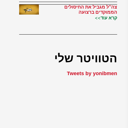
צה"ל מגביל את החיסולים
הממוקדים ברצועה
קרא עוד>>
הטוויטר שלי
Tweets by yonibmen