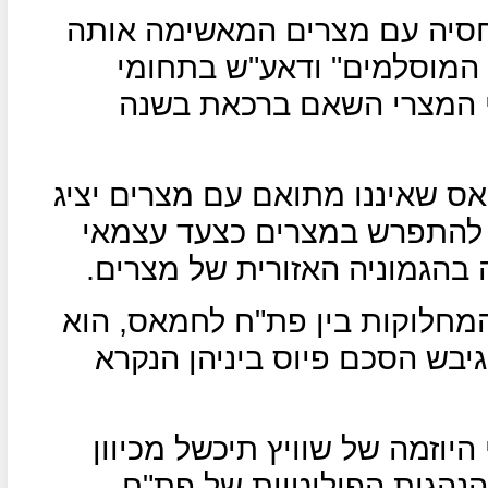
סיה עם מצרים המאשימה אותה
 המוסלמים" ודאע"ש בתחומי
 המצרי השאם ברכאת בשנה
ס שאיננו מתואם עם מצרים יציג
 להתפרש במצרים כצעד עצמאי
בהגמוניה האזורית של מצרים.
המחלוקות בין פת"ח לחמאס, הוא
 שנים רבות וב2011 אף גיבש הסכם פיוס ביניהן הנקרא
יוזמה של שוויץ תיכשל מכיוון
הנהגות הפוליטיות של פת"ח