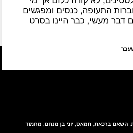
סטינים, לא קורה כלום אך מי
ברות התעופה, כנסים ומפגשים
ם דבר מעשי, כבר היינו בסרט
שעבר
,
השאם ברכאת
,
חמאס
,
יוני בן מנחם
,
מחמוד