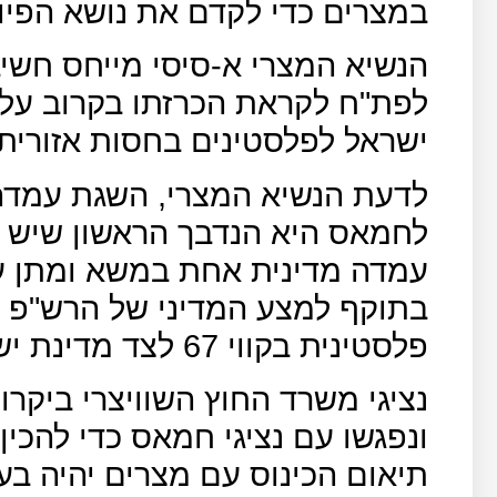
במצרים כדי לקדם את נושא הפיוס
הנשיא המצרי א-סיסי מייחס חשי
לפת"ח לקראת הכרזתו בקרוב על 
ישראל לפלסטינים בחסות אזורית.
לדעת הנשיא המצרי, השגת עמדה
לחמאס היא הנדבך הראשון שיש לה
עמדה מדינית אחת במשא ומתן ע
בתוקף למצע המדיני של הרש"פ 
פלסטינית בקווי 67 לצד מדינת ישראל.
נציגי משרד החוץ השוויצרי ביקר
ונפגשו עם נציגי חמאס כדי להכין 
תיאום הכינוס עם מצרים יהיה בעו