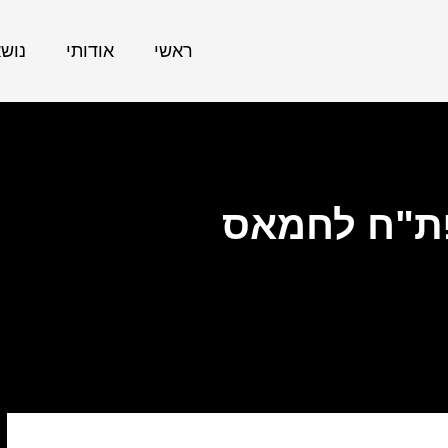
ראשי
אודותי
נוש
 פת"ח לחמאס