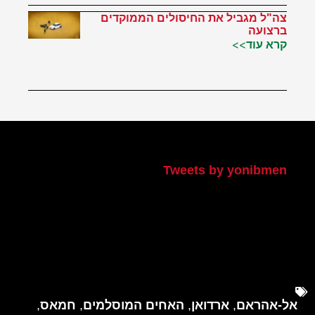
צה"ל מגביל את החיסולים הממוקדים
ברצועה
קרא עוד>>
הטוויטר שלי
Tweets by yonibmen
אל-אהראם
,
ארדואן
,
האחים המוסלמים
,
חמאס
,