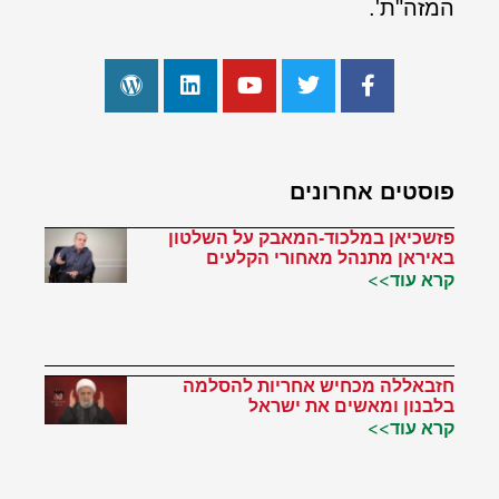
המזה"ת'.
פוסטים אחרונים
פזשכיאן במלכוד-המאבק על השלטון
באיראן מתנהל מאחורי הקלעים
קרא עוד>>
חזבאללה מכחיש אחריות להסלמה
בלבנון ומאשים את ישראל
קרא עוד>>