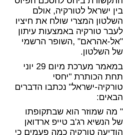
התקשורת ביחס להסכם הפיוס
בין ישראל לטורקיה, אולם
השלטון המצרי שולח את חיציו
לעבר טורקיה באמצעות עיתון
"אל-אהראם" ,השופר הרשמי
של השלטון.
במאמר מערכת מיום 29 יוני
תחת הכותרת "יחסי
טורקיה-ישראל" נכתבו הדברים
הבאים:
" מה שמוזר הוא שבתקופתו
של הנשיא רג'ב טייפ ארדואן
הודיעה טורקיה כמה פעמים כי