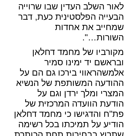
לאור השלב העדין שבו שרוייה
הבעייה הפלסטינית כעת, דבר
שמחייב את אחדות
השורות…".
מקורביו של מחמד דחלאן
ובראשם יד ימינו סמיר
אלמשהראווי בירכו גם הם על
ההודעה המשותפת של הנשיא
המצרי ומלך ירדן וגם על
הודעת הוועדה המרכזית של
פת"ח והדגישו כי מחמד דחלאן
הודיע על תמיכתו בכל רשימה
שתרוץ בבחירות תחת הכותרת