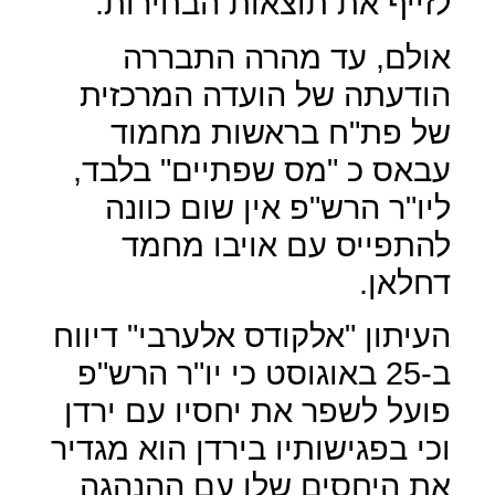
לזייף את תוצאות הבחירות.
אולם, עד מהרה התבררה
הודעתה של הועדה המרכזית
של פת"ח בראשות מחמוד
עבאס כ "מס שפתיים" בלבד,
ליו"ר הרש"פ אין שום כוונה
להתפייס עם אויבו מחמד
דחלאן.
העיתון "אלקודס אלערבי" דיווח
ב-25 באוגוסט כי יו"ר הרש"פ
פועל לשפר את יחסיו עם ירדן
וכי בפגישותיו בירדן הוא מגדיר
את היחסים שלו עם ההנהגה