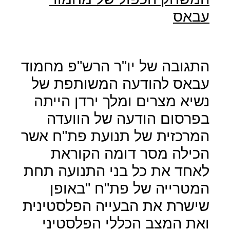
עבאס
התגובה של יו"ר הרש"פ מחמוד
עבאס להודעה המשותפת של
נשיא מצרים ומלך ירדן הייתה
בפרסום הודעה של הוועדה
המרכזית של תנועת פת"ח אשר
הכילה מסר דומה הקוראת
לאחד את כל בני התנועה תחת
המטרייה של פת"ח "באופן
שישרת את הבעייה הפלסטינית
ואת המצב הכללי הפלסטיני