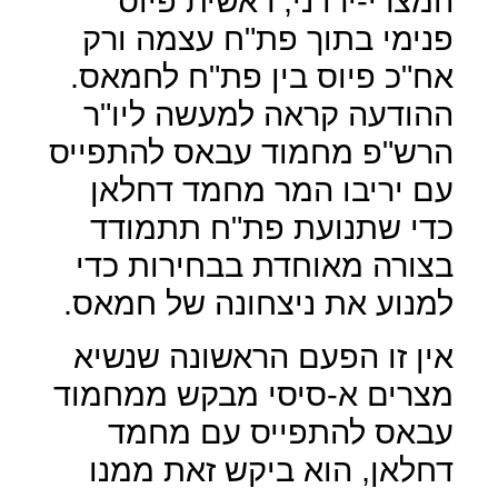
המצרי-ירדני, ראשית פיוס
פנימי בתוך פת"ח עצמה ורק
אח"כ פיוס בין פת"ח לחמאס.
ההודעה קראה למעשה ליו"ר
הרש"פ מחמוד עבאס להתפייס
עם יריבו המר מחמד דחלאן
כדי שתנועת פת"ח תתמודד
בצורה מאוחדת בבחירות כדי
למנוע את ניצחונה של חמאס.
אין זו הפעם הראשונה שנשיא
מצרים א-סיסי מבקש ממחמוד
עבאס להתפייס עם מחמד
דחלאן, הוא ביקש זאת ממנו