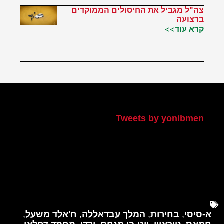
צה"ל מגביל את החיסולים הממוקדים
ברצועה
קרא עוד>>
הטוויטר שלי
Tweets by yonibmen
א-סיסי
,
בחירות
,
המלך עבדאללה
,
ח'אלד משעל
,