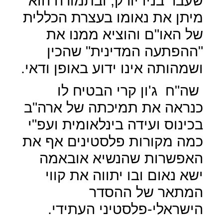
שעבר בניו יורק, ובתמורה הוא
מיתן את נאומו בעצרת הכללית
של האו"ם והוציא ממנו את
"ההפתעה המדינית" שהכין
ושמהותה אינו ידוע באופן ודאי.
שה"ח
ג'ון קרי הבטיח לו
כנראה את תמיכתה של ארה"ב
בכינוס ועידה בינלאומית ועפ"י
כמה מקורות פלסטינים אף את
האפשרות שהנשיא אובאמה
ישא נאום ובו יתווה את קווי
המתאר של ההסדר
הישראלי-פלסטיני העתידי.