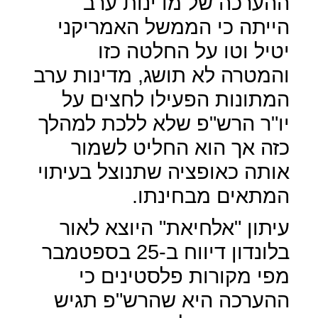
ההערכה של מדינות ערב
הייתה כי הממשל האמריקני
יטיל וטו על החלטה כזו
והמטרה לא תושג, מדינות ערב
המתונות הפעילו לחצים על
יו"ר הרש"פ שלא ללכת למהלך
כזה אך הוא החליט לשמור
אותה כאופציה שתנוצל בעיתוי
המתאים מבחינתו.
עיתון "אלחיאת" היוצא לאור
בלונדון דיווח ב-25 בספטמבר
מפי מקורות פלסטינים כי
ההערכה היא שהרש"פ תגיש