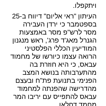
ויתקפלו.
העיתון "ראי אליום" דיווח ב-25
בספטמבר כי ירדן העבירה
מסר לרש"פ מסר באמצעות
הגנרל מאג'ד פרג', ראש מנגנון
המודיעין הכללי הפלסטיני
הרואה עצמו כיורשו של מחמוד
עבאס, כי היא חוזרת בה
מהתערבותה בנושא המצב
הפנימי בתנועת פת"ח ובעצם
מהדרישה שהפנתה למחמוד
עבאס להתפייס עם יריבו המר
מחמד דחלאן.