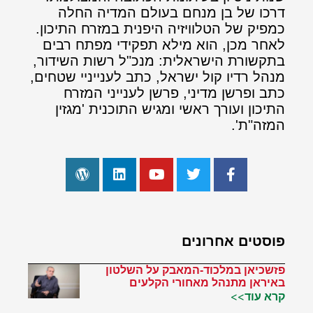
דרכו של בן מנחם בעולם המדיה החלה
כמפיק של הטלוויזיה היפנית במזרח התיכון.
לאחר מכן, הוא מילא תפקידי מפתח רבים
בתקשורת הישראלית: מנכ"ל רשות השידור,
מנהל רדיו קול ישראל, כתב לענייניי שטחים,
כתב ופרשן מדיני, פרשן לענייני המזרח
התיכון ועורך ראשי ומגיש התוכנית 'מגזין
המזה"ת'.
פוסטים אחרונים
פזשכיאן במלכוד-המאבק על השלטון
באיראן מתנהל מאחורי הקלעים
קרא עוד>>