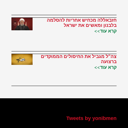
חזבאללה מכחיש אחריות להסלמה
בלבנון ומאשים את ישראל
קרא עוד>>
צה"ל מגביל את החיסולים הממוקדים
ברצועה
קרא עוד>>
הטוויטר שלי
Tweets by yonibmen