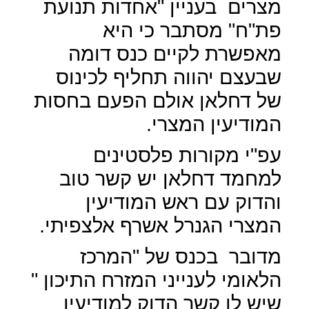
מצרים
בעניין "אחדות תנועת
פת"ח" מסתבר כי היא
מאפשרת לקיים כנס דומה
שבעצם יהווה תחליף לכינוס
של דחלאן אולם הפעם בחסות
המודיעין המצרי.
עפ"י מקורות פלסטינים
למחמד דחלאן יש קשר טוב
והדוק עם ראש המודיעין
המצרי הגנרל אשרף אלצפיתי.
מדובר
בכנס של "המרכז
הלאומי לענייני המזרח התיכון "
שיש לו קשר הדוק למודיעין