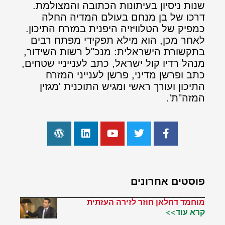
שנות ניסיון בעיתונות הכתובה והמצולמת.
דרכו של בן מנחם בעולם המדיה החלה
כמפיק של הטלוויזיה היפנית במזרח התיכון.
לאחר מכן, הוא מילא תפקידי מפתח רבים
בתקשורת הישראלית: מנכ"ל רשות השידור,
מנהל רדיו קול ישראל, כתב לענייניי שטחים,
כתב ופרשן מדיני, פרשן לענייני המזרח
התיכון ועורך ראשי ומגיש התוכנית 'מגזין
המזה"ת'.
פוסטים אחרונים
מוחמד דחלאן חוזר לזירה העזתית
קרא עוד>>