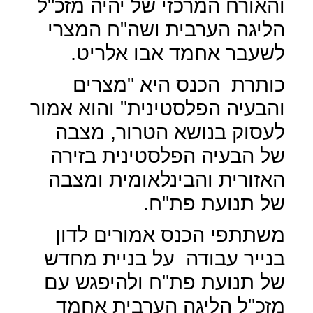
והאורח המרכזי של יהיה מזכ"ל
הליגה הערבית ושה"ח המצרי
לשעבר אחמד אבו אלריט.
כותרת
הכנס היא "מצרים
והבעיה הפלסטינית" והוא אמור
לעסוק בנושא הטרור, מצבה
של הבעיה הפלסטינית בזירה
האזורית והבינלאומית ומצבה
של תנועת פת"ח.
משתתפי הכנס אמורים לדון
בנייר עבודה
על בניית מחדש
של תנועת פת"ח ולהיפגש עם
מזכ"ל הליגה הערבית אחמד