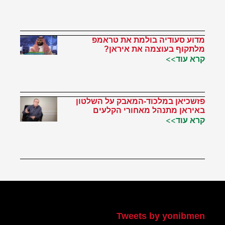
מדוע סעודיה בולמת את טראמפ
מלתקוף בעוצמה את איראן?
קרא עוד>>
פזשכיאן במלכוד-המאבק על השלטון
באיראן מתנהל מאחורי הקלעים
קרא עוד>>
הטוויטר שלי
Tweets by yonibmen