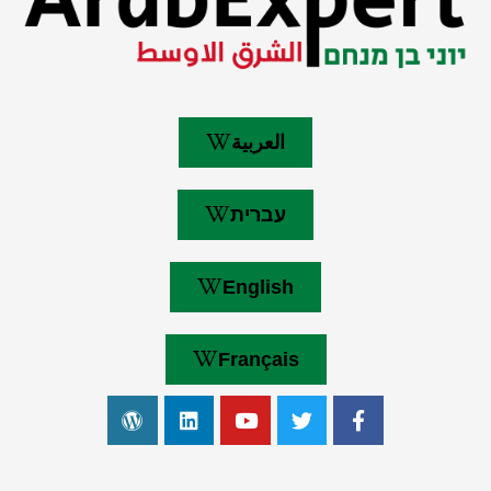
العربية
עברית
English
Français