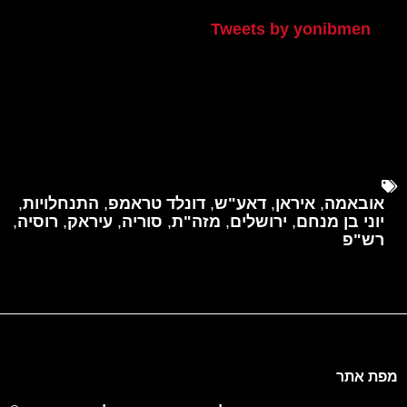
Tweets by yonibmen
אובאמה
,
איראן
,
דאע"ש
,
דונלד טראמפ
,
התנחלויות
,
יוני בן מנחם
,
ירושלים
,
מזה"ת
,
סוריה
,
עיראק
,
רוסיה
,
רש"פ
מפת אתר