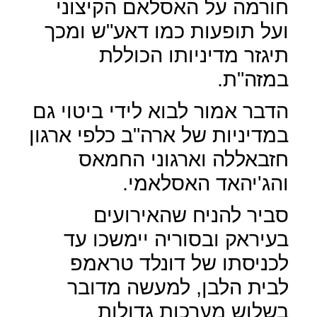
חורמה על האסלאם הקיצוני
ועל תופעות כמו דאע"ש ומכך
תיגזר מדיניותו הכוללת
במזה"ת.
הדבר אמור לבוא לידי ביטוי גם
במדיניות של ארה"ב כלפי ארגון
חזבאללה וארגוני החמאס
והג'יהאד האסלאמי.
סביר להניח שהאירועים
בעיראק ובסוריה יימשכו עד
לכניסתו של דונלד טראמפ
לבית הלבן, למעשה מדובר
בשלוש מערכות גדולות