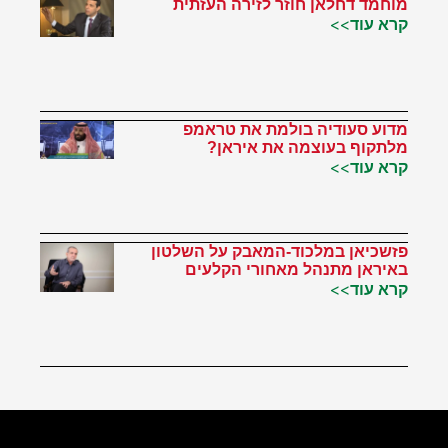
מוחמד דחלאן חוזר לזירה העזתית
קרא עוד>>
מדוע סעודיה בולמת את טראמפ
מלתקוף בעוצמה את איראן?
קרא עוד>>
פזשכיאן במלכוד-המאבק על השלטון
באיראן מתנהל מאחורי הקלעים
קרא עוד>>
הטוויטר שלי