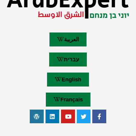
العربية
עברית
English
Français