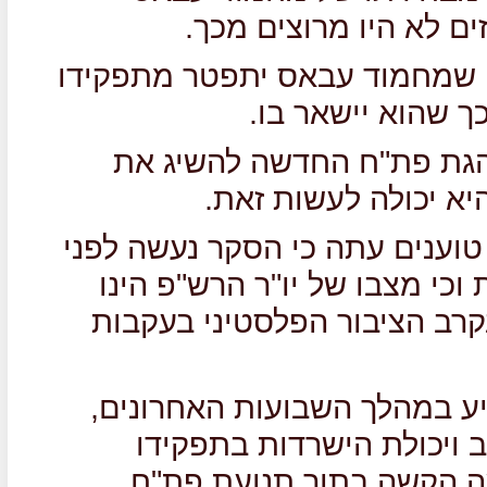
צון שמחמוד עבאס יתפטר מתפקידו
הנהגת פת"ח החדשה להשיג את
טוענים עתה כי הסקר נעשה לפני
כי מצבו של יו"ר הרש"פ הינו
קרב הציבור הפלסטיני בעקבות
 במהלך השבועות האחרונים,
ב ויכולת הישרדות בתפקידו
ה הקשה בתוך תנועת פת"ח