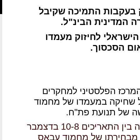
 בעקבות התמיכה שקיבל
 המדינית הבינ"ל.
ישראלי לחיזוק מעמדו
ום הסכסוך.
מרכז הפלסטיני למחקרים
הצביע על שחיקה במעמדו של מחמוד
ה של תנועת פת"ח.
מהסקר שנערך בגדה וברצועת עזה בין התאריכים 10-8 בדצמבר
ו מרוצים מבחירתו של מחמוד עבאס