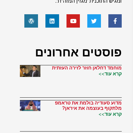
ומגיש התוכנית 'מגזין המזה"ת'.
פוסטים אחרונים
מוחמד דחלאן חוזר לזירה העזתית
קרא עוד>>
מדוע סעודיה בולמת את טראמפ
מלתקוף בעוצמה את איראן?
קרא עוד>>