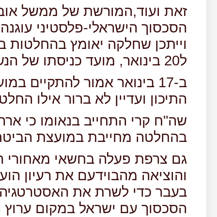
זאת ועוד,המורשת של ממשל אוב
הסכסוך הישראלי-פלסטיני עוגנה ב
וייתכן שחלקה יאומץ בהחלטות בו
ל20 בינואר, מועד כניסתו של הנשיא טראמפ לבית הלבן.
ב-17 בינואר אמור להתקיים במ
התיכון ועדיין לא ברור אילו החלט
שה"ח קרי התחייב בנאומו כי ארה
בהחלטה מחייבת במועצת הביטחו
גם צרפת פעלה בחשאי מאחורי ה
והוציאה מהבוידעם את רעיון הוע
בעבר כדי לשרת את האסטרטגיה 
הסכסוך עם ישראל במקום ערוץ ה