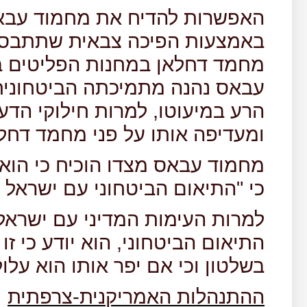
האפשרות להדיח את מחמוד עבאס
באמצעות הפיכה צבאית שתתבסס
מחמד דחלאן במחנות הפליטים ב
עבאס נהנה מתמיכתה הביטחונית
הרע במיעוטו, למרות חילוקי הדע
ומעדיפה אותו על פני מחמד דחלא
מחמוד עבאס מצדו הוכיח כי הוא 
כי "התיאום הביטחוני עם ישראל ה
למרות העימות המדיני עם ישרא
התיאום הביטחוני, הוא יודע כי ז
בשלטון וכי אם יפר אותו הוא עלו
ההתנהלות האמריקנית-צרפתית