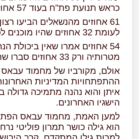
כראש תנועת פת"ח בעוד 57 אחוזים לא היו מרוצים מכך.
61 אחוזים מהנשאלים הביעו ר
לעומת 32 אחוזים שהיו מוכנים לכך שהוא יישאר בו.
54 אחוזים אמרו שאין ביכולת 
מטרותיה ורק 33 אחוזים סברו שהיא יכולה לעשות זאת.
אולם, מקורביו של מחמוד עבאס 
ההתפתחויות המדיניות האחרונות ו
איתן והוא נהנה מתמיכה גדולה ב
הישגיו האחרונים.
למען האמת, מחמוד עבאס הפתיע
הוא גילה כושר תמרון פוליטי נרח
למרות גילו המתקדם, קרב הירוש