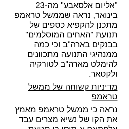
"אליום אלסאבע" מה-23
בינואר, נראה שממשל טראמפ
מתכנן להקפיא כספים של
תנועת "האחים המוסלמים"
בבנקים בארה"ב וכי כמה
ממנהיגי התנועה מתכוונים
להימלט מארה"ב לטורקיה
ולקטאר.
מדיניות קשוחה של ממשל
טראמפ
נראה כי ממשל טראמפ מאמץ
את הקו של נשיא מצרים עבד
אלפתאח א-סיסי כי תנועת