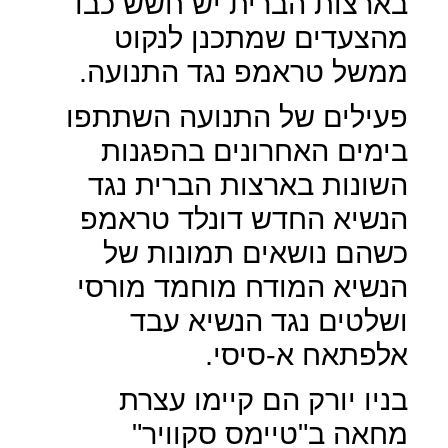
בארצות הברית יש חשש כבד
מהצעדים שמתכנן לנקוט
ממשל טראמפ נגד התנועה.
פעילים של התנועה השתתפו
בימים האחרונים בהפגנות
השונות בארצות הברית נגד
הנשיא החדש דונלד טראמפ
כשהם נושאים תמונות של
הנשיא המודח מוחמד מורסי
ושלטים נגד הנשיא עבד
אלפתאח א-סיסי.
בניו יורק הם קיימו עצרת
מחאה ב"טיימס סקוויר"