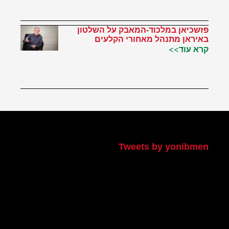
פזשכיאן במלכוד-המאבק על השלטון
באיראן מתנהל מאחורי הקלעים
קרא עוד>>
הטוויטר שלי
Tweets by yonibmen