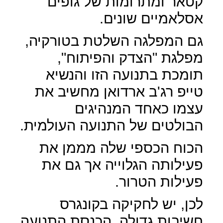
קטאר ומתרומות של גופים
אסלאמיים שונים.
גם המפלגה השלטת בטורקיה,
מפלגת "הצדק והפיתוח",
תומכת בתנועה הזו והנשיא
טייפ רג'ב ארדואן מחשיב את
עצמו כאחד המנהיגים
הבולטים של התנועה העולמית.
הכוח הכספי שלה מממן את
פעילותה הגלוייה אך גם את
פעילות הטרור.
לכן, יש לחקיקה בקונגרס
חשיבות גדולה, הכנסת התנועה