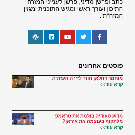
כתב ופרשן מדיני, פרשן לענייני המזרח
התיכון ועורך ראשי ומגיש התוכנית 'מגזין
המזה"ת'.
פוסטים אחרונים
מוחמד דחלאן חוזר לזירה העזתית
קרא עוד>>
מדוע סעודיה בולמת את טראמפ
מלתקוף בעוצמה את איראן?
קרא עוד>>