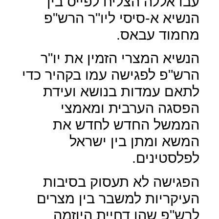
עבדאללה הצליח לפייס בין
הנשיא א-סיסי ליו"ר הרש"פ
מחמוד עבאס.
הנשיא המצרי הזמין את יו"ר
הרש"פ לפגישה עמו בקהיר כדי
לתאם עמדות בנושא ועידת
הפסגה הערבית ומאמצי
הממשל החדש לחדש את
המשא ומתן בין ישראל
לפלסטינים.
הפגישה לא תעסוק בסיבות
העיקריות למשבר בין מצרים
לרש"פ שהן דחיית היוזמה