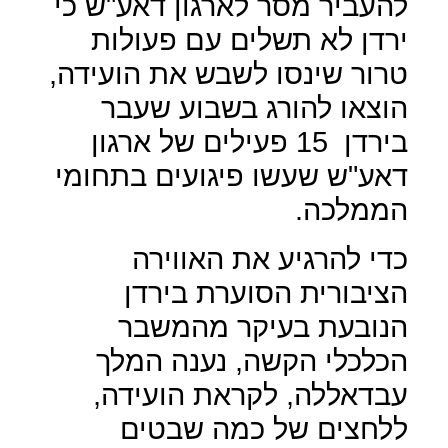
להעביר מסר לארגון דאע"ש כי
ירדן לא תשלים עם פעולות
טרור שינסו לשבש את הועידה,
הוצאו להורג בשבוע שעבר
בירדן
15 פעילים של ארגון
דאע"ש שעשו פיגועים בתחומי
הממלכה.
כדי להרגיע את האווירה
הציבורית הסוערת בירדן
הנובעת בעיקר מהמשבר
הכלכלי הקשה, נענה המלך
עבדאללה, לקראת הועידה,
ללחצים של כמה שבטים