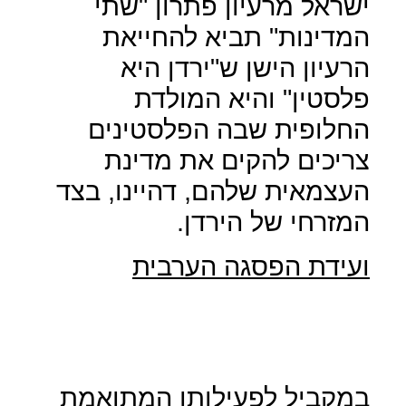
ישראל מרעיון פתרון "שתי
המדינות" תביא להחייאת
הרעיון הישן ש"ירדן היא
פלסטין" והיא המולדת
החלופית שבה הפלסטינים
צריכים להקים את מדינת
העצמאית שלהם, דהיינו, בצד
המזרחי של הירדן.
ועידת הפסגה הערבית
במקביל לפעילותו המתואמת