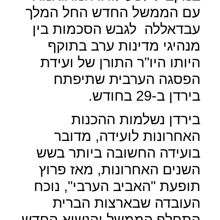
עם הממשל החדש החל המלך
עבדאללה
לגבש הסכמות בין
מנהיגי מדינות ערב בתוקף
היותו היו"ר התורן של ועידת
הפסגה הערבית שתיפתח
בירדן ב-29 בחודש.
בירדן נשלמות ההכנות
האחרונות לועידה, מדובר
בועידה החשובה ביותר בשש
השנים האחרונות, מאז פרוץ
תופעת "האביב הערבי", נוכח
העובדה שבארצות הברית
התחלף הממשל והנשיא החדש