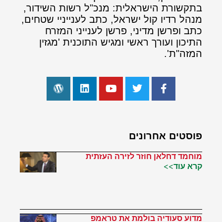
בתקשורת הישראלית: מנכ"ל רשות השידור,
מנהל רדיו קול ישראל, כתב לענייניי שטחים,
כתב ופרשן מדיני, פרשן לענייני המזרח
התיכון ועורך ראשי ומגיש התוכנית 'מגזין
המזה"ת'.
פוסטים אחרונים
מוחמד דחלאן חוזר לזירה העזתית
קרא עוד>>
מדוע סעודיה בולמת את טראמפ