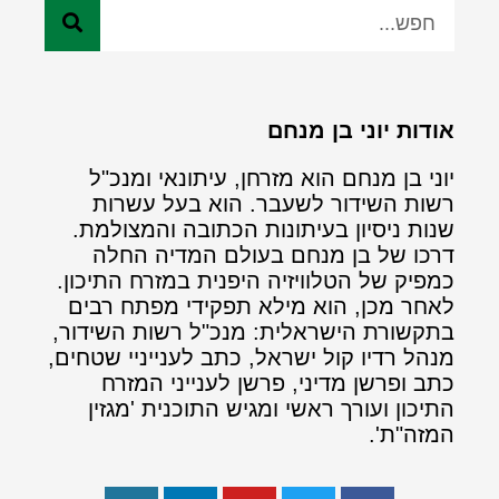
אודות יוני בן מנחם
יוני בן מנחם הוא מזרחן, עיתונאי ומנכ"ל
רשות השידור לשעבר. הוא בעל עשרות
שנות ניסיון בעיתונות הכתובה והמצולמת.
דרכו של בן מנחם בעולם המדיה החלה
כמפיק של הטלוויזיה היפנית במזרח התיכון.
לאחר מכן, הוא מילא תפקידי מפתח רבים
בתקשורת הישראלית: מנכ"ל רשות השידור,
מנהל רדיו קול ישראל, כתב לענייניי שטחים,
כתב ופרשן מדיני, פרשן לענייני המזרח
התיכון ועורך ראשי ומגיש התוכנית 'מגזין
המזה"ת'.