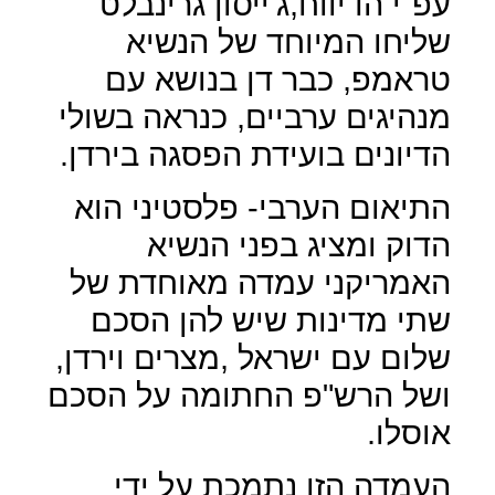
עפ"י הדיווח,ג'ייסון גרינבלט
שליחו המיוחד של הנשיא
טראמפ, כבר דן בנושא עם
מנהיגים ערביים, כנראה בשולי
הדיונים בועידת הפסגה בירדן.
התיאום הערבי- פלסטיני הוא
הדוק ומציג בפני הנשיא
האמריקני עמדה מאוחדת של
שתי מדינות שיש להן הסכם
שלום עם ישראל ,מצרים וירדן,
ושל הרש"פ החתומה על הסכם
אוסלו.
העמדה הזו נתמכת על ידי