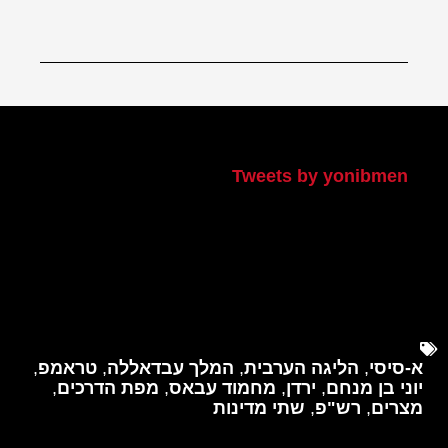
הטוויטר שלי
Tweets by yonibmen
א-סיסי
,
הליגה הערבית
,
המלך עבדאללה
,
טראמפ
,
יוני בן מנחם
,
ירדן
,
מחמוד עבאס
,
מפת הדרכים
,
מצרים
,
רש"פ
,
שתי מדינות