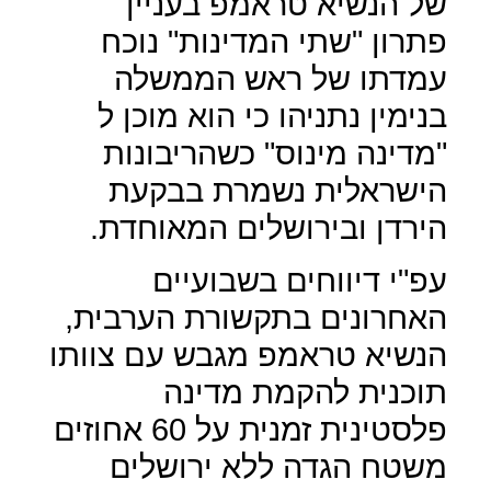
של הנשיא טראמפ בעניין
פתרון "שתי המדינות" נוכח
עמדתו של ראש הממשלה
בנימין נתניהו כי הוא מוכן ל
"מדינה מינוס" כשהריבונות
הישראלית נשמרת בבקעת
הירדן ובירושלים המאוחדת.
עפ"י דיווחים בשבועיים
האחרונים בתקשורת הערבית,
הנשיא טראמפ מגבש עם צוותו
תוכנית להקמת מדינה
פלסטינית זמנית על 60 אחוזים
משטח הגדה ללא ירושלים