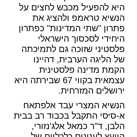
היא להפעיל מכבש לחצים על
הנשיא טראמפ ולהציג את
פתרון "שתי המדינות" כפתרון
היחידי לסכסוך הישראלי
פלסטיני שזוכה גם לתמיכתה
של הליגה הערבית, דהיינו
הקמת מדינה פלסטינית
עצמאית בקווי 67 שבירתה היא
ירושלים המזרחית.
הנשיא המצרי עבד אלפתאח
א-סיסי התקבל בכבוד רב בבית
הלבן, ד"ר כמאל אלג'נזורי,
היועץ לענינים כלכליים של