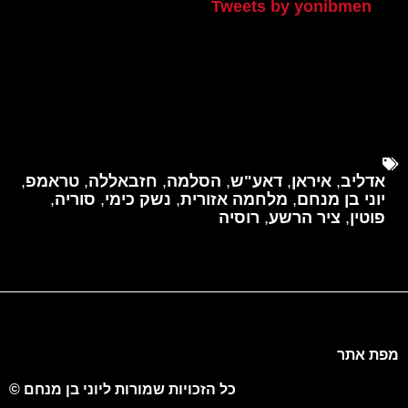
Tweets by yonibmen
אדליב
,
איראן
,
דאע"ש
,
הסלמה
,
חזבאללה
,
טראמפ
,
יוני בן מנחם
,
מלחמה אזורית
,
נשק כימי
,
סוריה
,
פוטין
,
ציר הרשע
,
רוסיה
מפת אתר
כל הזכויות שמורות ליוני בן מנחם ©