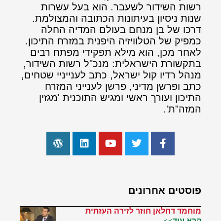
רשות השידור לשעבר. הוא בעל עשרות
שנות ניסיון בעיתונות הכתובה והמצולמת.
דרכו של בן מנחם בעולם המדיה החלה
כמפיק של הטלוויזיה היפנית במזרח התיכון.
לאחר מכן, הוא מילא תפקידי מפתח רבים
בתקשורת הישראלית: מנכ"ל רשות השידור,
מנהל רדיו קול ישראל, כתב לענייניי שטחים,
כתב ופרשן מדיני, פרשן לענייני המזרח
התיכון ועורך ראשי ומגיש התוכנית 'מגזין
המזה"ת'.
פוסטים אחרונים
מוחמד דחלאן חוזר לזירה העזתית
קרא עוד>>