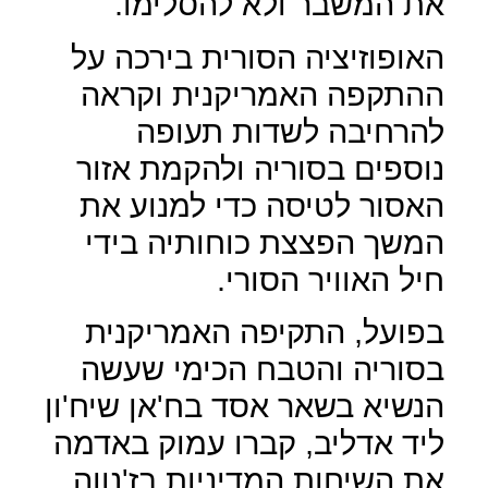
את המשבר ולא להסלימו.
האופוזיציה הסורית בירכה על
ההתקפה האמריקנית וקראה
להרחיבה לשדות תעופה
נוספים בסוריה ולהקמת אזור
האסור לטיסה כדי למנוע את
המשך הפצצת כוחותיה בידי
חיל האוויר הסורי.
בפועל, התקיפה האמריקנית
בסוריה והטבח הכימי שעשה
הנשיא בשאר אסד בח'אן שיח'ון
ליד אדליב, קברו עמוק באדמה
את השיחות המדיניות בז'נווה