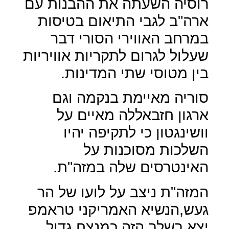
רוסיה השעתה את ההבנות עם
ארה"ב לגבי התיאום בטיסות
במרחב האווירי הסורי דבר
שעלול לגרום לתקריות אוויריות
בין מטוסי שתי המדינות.
סוריה מאיימת בנקמה וגם
ארגון חזבאללה מאיים על
וושינגטון כי לתקיפה יהיו
השלכות מסוכנות על
האינטרסים שלה במזה"ת.
המזה"ת ניצב על לועו של הר
געש,הנשיא האמריקני טראמפ
יצא בשלב הזה כמנצח גדול