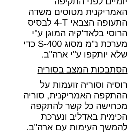
יומיים לפני התקיפה
האמריקנית מטוסים משדה
התעופה הצבאי
T
-4 לבסיס
הרוסי בלאד'קיה המוגן ע"י
מערכת נ"מ מסוג 400-
S
כדי
שלא יותקפו ע"י ארה"ב.
הסתבכות המצב בסוריה
רוסיה וסוריה זועמות על
ההתקפה האמריקנית, סוריה
מכחישה כל קשר להתקפה
הכימית באדליב ונערכת
להמשך העימות עם ארה"ב.