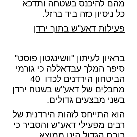
מהם להיכנס בשטחה ותדכא
כל ניסיון כזה ביד ברזל.
פעילות דאע"ש בתוך ירדן
בראיון לעיתון "וושינגטון פוסט"
סיפר המלך עבדאללה כי גורמי
הביטחון הירדנים לכדו
40
מחבלים של דאע"ש בשטח ירדן
בשני מבצעים גדולים.
הוא התייחס לזהות הירדנית של
רבים מפעילי דאע"ש והסביר כי
רובם הגדול הינו ממוצא