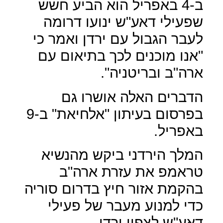
ב-4 באפריל הוא הביע חשש
שפעילי דאע"ש ינועו דרומה
לעבר הגבול עם ירדן ואמר כי
"אנו מוכנים לכך בתיאום עם
ארה"ב ובריטניה".
הדברים האלה אושרו גם
בפרסום בעיתון "אלחיאת" ב-9
באפריל.
המלך הירדני ביקש מהנשיא
טראמפ את עזרת ארה"ב
בהקמת אזור חיץ בדרום סוריה
כדי למנוע מעבר של פעילי
דאע"ש לצפון ירדן.