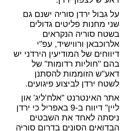
על גבול ירדן סוריה ישנם גם
שני מחנות פליטים גדולים
בשטח סוריה הנקראים
אלרוכבאן ורווישיד, עפ"י
דיווחים של המודיעין הירדני יש
בהם "חוליות רדומות" של
דאע"ש הזוממות להסתנן
לשטח ירדן לביצוע פיגועים.
אתר האינטרנט "אלח'ליג' און
ליין" דיווח ב-9 באפריל כי ירדן
ניסתה לאחד את השבטים
הבדואים הסונים בדרום סוריה