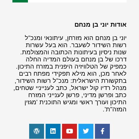
אודות יוני בן מנחם
יוני בן מנחם הוא מזרחן, עיתונאי ומנכ"ל
רשות השידור לשעבר. הוא בעל עשרות
שנות ניסיון בעיתונות הכתובה והמצולמת.
דרכו של בן מנחם בעולם המדיה החלה
כמפיק של הטלוויזיה היפנית במזרח התיכון.
לאחר מכן, הוא מילא תפקידי מפתח רבים
בתקשורת הישראלית: מנכ"ל רשות השידור,
מנהל רדיו קול ישראל, כתב לענייניי שטחים,
כתב ופרשן מדיני, פרשן לענייני המזרח
התיכון ועורך ראשי ומגיש התוכנית 'מגזין
המזה"ת'.