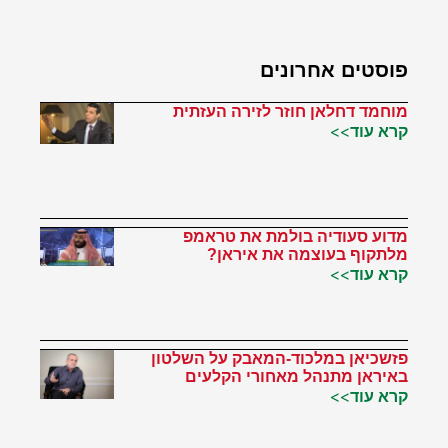
פוסטים אחרונים
מוחמד דחלאן חוזר לזירה העזתית
קרא עוד>>
מדוע סעודיה בולמת את טראמפ
מלתקוף בעוצמה את איראן?
קרא עוד>>
פזשכיאן במלכוד-המאבק על השלטון
באיראן מתנהל מאחורי הקלעים
קרא עוד>>