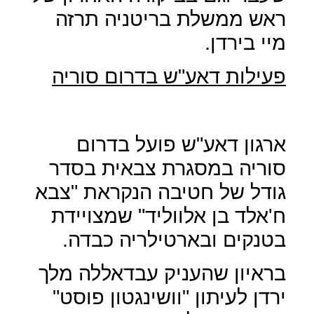
ראש ממשלת בריטניה תרזה
מיי בירדן.
פעילות דאע"ש בדרום סוריה
ארגון דאע"ש פועל בדרום
סוריה במסגרת צבאית בסדר
גודל של חטיבה הנקראת "צבא
ח'אלד בן אלווליד" שמצויידת
בטנקים ובארטילריה כבדה.
בראיון שהעניק עבדאללה מלך
ירדן לעיתון "וושינגטון פוסט"