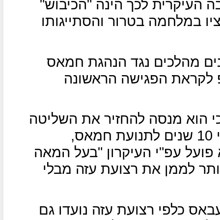
ה העיקרית לכך הינה "הכיבוש"
יו במלחמה בטרור והסתייגותו
ים מהלכים נגד הנהגת חמאס
 לקראת הפגישה הראשונה
כי הוא מנסה להחזיר את השליטה
על רצועת עזה, שאותה איבד לפני 10 שנים לתנועת חמאס,
 פועל עפ"י העיקרון "בעל המאה
יותר לממן את רצועת עזה מבלי
אס כלפי רצועת עזה נועדו גם