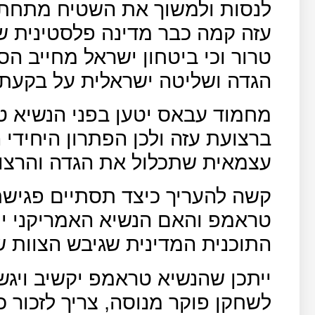
לנסות ולמשוך את השטיח מתחת ל
עזה קמה כבר מדינה פלסטינית 
טרור וכי ביטחון ישראל מחייב ה
הגדה ושליטה ישראלית על בקעת ה
מחמוד עבאס יטען בפני הנשיא ט
ברצועת עזה ולכן הפתרון היחידי
עצמאית שתכלול את הגדה והרצוע
קשה להעריך כיצד תסתיים פגיש
טראמפ והאם הנשיא האמריקני ינ
התוכנית המדינית שגיבש הצוות ש
ייתכן שהנשיא טראמפ יקשיב ויגש
לשחקן פוקר מנוסה, צריך לזכור כ