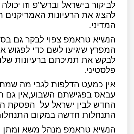
לביקור בישראל וברש"פ וזו יכולה
להציג את הרעיונות האמריקנים 
המדיני.
הנשיא טראמפ צפוי לבקר גם בסעו
המפרץ שיגיעו לשם כדי לפגוש אות
לבקש את תמיכתם ברעיונות שלו 
פלסטיני.
אין כמעט הדלפות לגבי מה שמת
עבאס בפגישתם השבוע,אין גם ה
החדש לבין ישראל על
הפסקת הבנ
התנחלות חדשה במקום התנחלות
הנשיא טראמפ מנהל משא ומתן ע