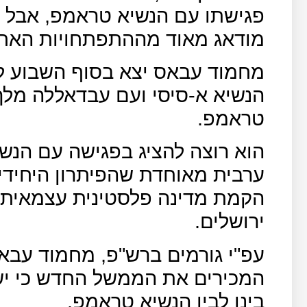
פגישתו עם הנשיא טראמפ, אבל ג
מודאג מאוד מההתפתחויות האחר
מחמוד עבאס יצא בסוף השבוע למ
הנשיא א-סיסי ועם עבדאללה מלך
טראמפ.
הוא רוצה להציג בפגישה עם הנש
ערבית מאוחדת שהפיתרון היחידי 
ירושלים.
עפ"י גורמים ברש"פ, מחמוד עבאס
המכירים את הממשל החדש כי יש 
בינו לבין הנשיא טראמפ.