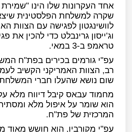
אחד העקרונות שלו הינו "שמירת 
שקרה למשלחת הפלסטינית שיצא
לוושינגטון לפגישה עם הצוות הא
וג'ייסון גרינבלט כדי להכין את 
טראמפ ב-3 במאי.
עפ"י גורמים בכירים בפת"ח המ
רב, הצוות האמריקני הקשיב לעמדו
שום נושא שהעלו חברי המשלחת.
מחמוד עבאס קיבל דיווח מלא על
הוא שומר על איפול מלא ומסתי
המרכזית של פת"ח.
עפ"י מקורביו, הוא חושש מאוד מ