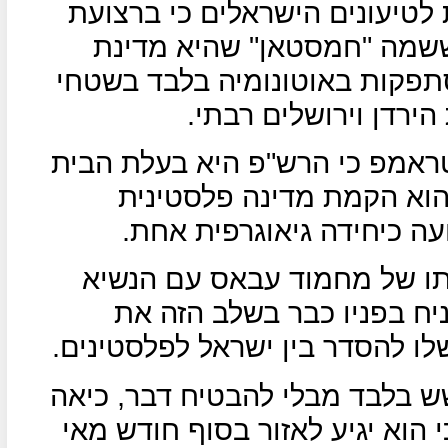
טיעונים הישראלים כי ברצועת
ששמה "חמסטאן" שהיא מדינת
סתפקות באוטונומיה בלבד בשטחי
ירדן וירושלים רבתי.
ראמפ כי הרש"פ היא בעלת הבית
 הוא הקמת מדינה פלסטינית
ה כיחידה גיאוגרפית אחת.
תו של מחמוד עבאס עם הנשיא
יח בפניו כבר בשלב הזה את
לו להסדר בין ישראל לפלסטינים.
ש בלבד מבלי להבטיח דבר, כיאה
י הוא יגיע לאזור בסוף חודש מאי