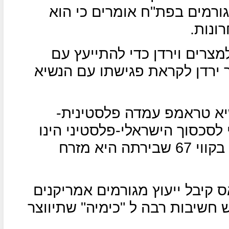
ורמים בפת"ח אומרים כי הוא
ונות.
צרים וירדן כדי להתייעץ עם
 ירדן לקראת פגישתו עם הנשיא
יא טראמפ עמדה פלסטינית-
לסכסוך הישראלי-פלסטיני הינו
הקמת מדינה פלסטינית עצמאית בקווי 67 שבירתה היא מזרח
 קיבל ייעוץ מגורמים אמריקנים
חשיבות רבה ל "כימיה" שתיווצר