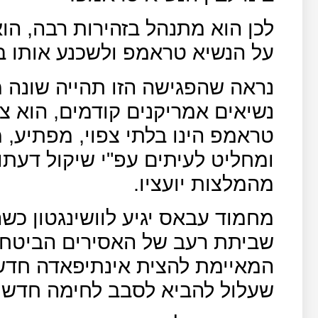
לכן הוא מתנהל בזהירות רבה, הו
על הנשיא טראמפ ולשכנע אותו ב
נראה שהפגישה הזו תהייה שונה
נשיאים אמריקנים קודמים, הוא צ
טראמפ הינו בלתי צפוי, מפתיע, 
ומחליט לעיתים עפ"י שיקול דעת
מהמלצות יועציו.
מחמוד עבאס יגיע לוושינגטון כ
שביתת רעב של האסירים הביטחונ
המאיימת להצית אינתיפאדה חדש
שעלול להביא לסבב לחימה חדש מ