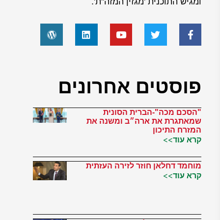
ומגיש התוכנית 'מגזין המזה"ת'.
פוסטים אחרונים
"הסכם מכה"-הברית הסונית
שמאתגרת את ארה״ב ומשנה את
המזרח התיכון
קרא עוד>>
מוחמד דחלאן חוזר לזירה העזתית
קרא עוד>>