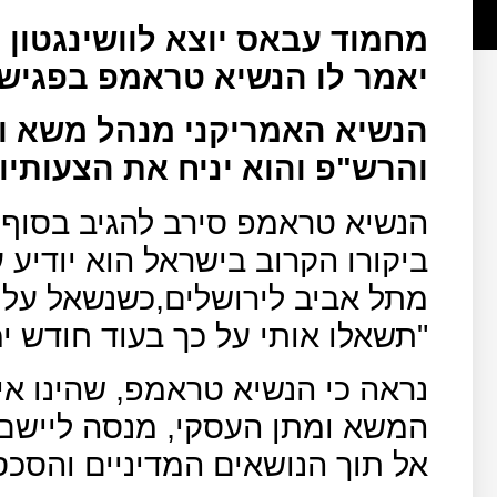
מחמוד עבאס יוצא לוושינגטון ב
יאמר לו הנשיא טראמפ בפגיש
הנשיא האמריקני מנהל משא ו
והרש"פ והוא יניח את הצעותיו 
הנשיא טראמפ סירב להגיב בסוף 
ביקורו הקרוב בישראל הוא יודיע
מתל אביב לירושלים,כשנשאל על כ
"תשאלו אותי על כך בעוד חודש ימ
נראה כי הנשיא טראמפ, שהינו אי
המשא ומתן העסקי, מנסה ליישם
אל תוך הנושאים המדיניים והסכס