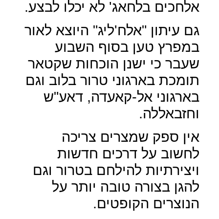
אלחכים בלחאג' לא יכלו לבצע.
גם עיתון "אלח'ליג" היוצא לאור
במפרץ טען בסוף השבוע
שעבר כי ישנן הוכחות שקטאר
תומכת בארגוני טרור בלוב וגם
בארגוני אל-קאעדה, דאע"ש
וחזבאללה.
אין ספק שמצרים צריכה
לחשוב על דרכים חדשות
ויצירתיות להילחם בטרור וגם
להגן בצורה טובה יותר על
הנוצרים הקופטים.