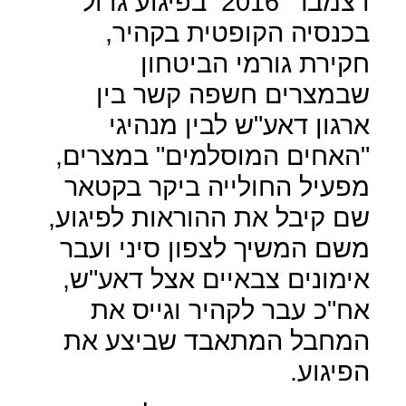
דצמבר
2016
בפיגוע גדול
בכנסיה הקופטית בקהיר,
חקירת גורמי הביטחון
שבמצרים חשפה קשר בין
ארגון דאע"ש לבין מנהיגי
"האחים המוסלמים" במצרים,
מפעיל החולייה ביקר בקטאר
שם קיבל את ההוראות לפיגוע,
משם המשיך לצפון סיני ועבר
אימונים צבאיים אצל דאע"ש,
אח"כ עבר לקהיר וגייס את
המחבל המתאבד שביצע את
הפיגוע.