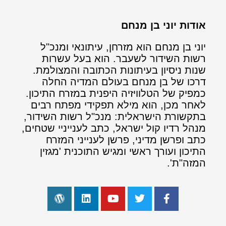
אודות יוני בן מנחם
יוני בן מנחם הוא מזרחן, עיתונאי ומנכ"ל
רשות השידור לשעבר. הוא בעל עשרות
שנות ניסיון בעיתונות הכתובה והמצולמת.
דרכו של בן מנחם בעולם המדיה החלה
כמפיק של הטלוויזיה היפנית במזרח התיכון.
לאחר מכן, הוא מילא תפקידי מפתח רבים
בתקשורת הישראלית: מנכ"ל רשות השידור,
מנהל רדיו קול ישראל, כתב לענייניי שטחים,
כתב ופרשן מדיני, פרשן לענייני המזרח
התיכון ועורך ראשי ומגיש התוכנית 'מגזין
המזה"ת'.