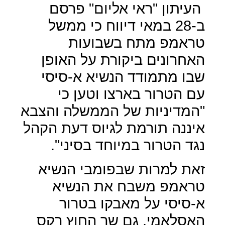
העיתון "ראי אליום" פרסם
ב-28 במאי דיווח כי ממשל
טראמפ מתח בשבועות
האחרונים ביקורת על האופן
שבו מתמודד הנשיא א-סיסי
עם הטרור בארצו וטען כי
"המדיניות של הממשלה והצבא
איננה תורמת לגיוס דעת הקהל
נגד הטרור במיוחד בסיני".
זאת למרות שבפומבי הנשיא
טראמפ משבח את הנשיא
א-סיסי על מאבקו בטרור
האסלאמי, גם שר החוץ רקס