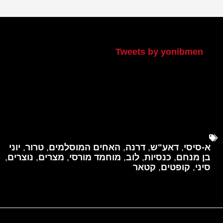
הטוויטר שלי
Tweets by yonibmen
א-סיסי
,
דאע"ש
,
דרנה
,
האחים המוסלמים
,
טרור
,
יוני
בן מנחם
,
כנסיות
,
לוב
,
מוחמד מורסי
,
מצרים
,
נוצרים
,
סיני
,
קופטים
,
קטאר