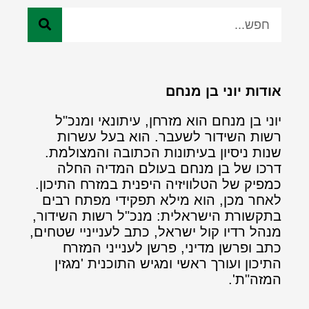
אודות יוני בן מנחם
יוני בן מנחם הוא מזרחן, עיתונאי ומנכ"ל
רשות השידור לשעבר. הוא בעל עשרות
שנות ניסיון בעיתונות הכתובה והמצולמת.
דרכו של בן מנחם בעולם המדיה החלה
כמפיק של הטלוויזיה היפנית במזרח התיכון.
לאחר מכן, הוא מילא תפקידי מפתח רבים
בתקשורת הישראלית: מנכ"ל רשות השידור,
מנהל רדיו קול ישראל, כתב לענייניי שטחים,
כתב ופרשן מדיני, פרשן לענייני המזרח
התיכון ועורך ראשי ומגיש התוכנית 'מגזין
המזה"ת'.