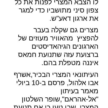
לו הצבא המצרי לפנות את כל
צפון סיני מתושביו כדי למגר
את ארגון דאע"ש.
מצרים גם שקלה בעבר
להפציץ
מהאוויר מעוזים של
הארגונים הגיהאדיסטים
ברצועת עזה שתנועת חמאס
איננה מטפלת בהם.
העיתונאי המצרי הבכיר,אשרף
אבו אלהול, פרסם ב-10 ביולי
מאמר בעיתון
"אל-אהראם",שופר השלטון
המצרי, שבו טען כי אם תנועת