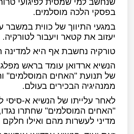
שנחשב למי שמסית לפיגועי טרור
בפסקי הלכה מוסלמים.
במגעי התיווך של כווית במשבר ע
יעזוב את קטאר ויעבור לטורקיה.
טורקיה נחשבת אף היא למדינה 
הנשיא ארדואן עומד בראש מפלגת
של תנועת "האחים המוסלמים" ו
ממנהיגיה הבכירים בעולם.
לאחר עלייתו של הנשיא א-סיסי ל
"האחים המוסלמים" שחתרו נגדו,
מדיני לעשרות מהם ואילו חלקם 