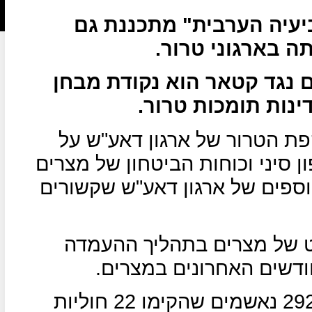
ביעיה הערבית" מתכננת גם
ה בארגוני טרור.
 נגד קטאר הוא נקודת מבחן
נות תומכות טרור.
 הטרור של ארגון דאע"ש על
 סיני וכוחות הביטחון של מצרים
ספים של ארגון דאע"ש שקשורים
 של מצרים בתהליך ההעמדה
ודשים האחרונים במצרים.
בפני בית המשפט הצבאי הובאו 292 נאשמים שהקימו 22 חוליות