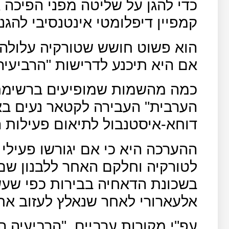
כדי להגן על שליטה מפני הפיכה 
קמפיין דיפלומטי אינטנסיבי להגנ
הוא פשוט חושש שטורקיה עלולה 
אם היא תיכנע לדרישות "הרביעיה
הערבית" העבירה לקטאר נעים באו
דוחא-איסטנבול לתיאום פעילות 
ההערכה היא כי אם יגורשו פעילי
לטורקיה וחלקם האחר ללבנון שם 
בשכונת הדאחיה בבירות כפי שע
אלעארורי לאחר שנאלץ לעזוב את
עפ"י מקורות ערביים, "הרביעיה ה