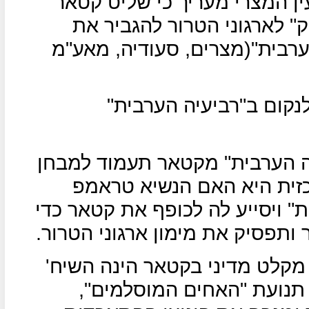
ן המצרי מעריך כי שליט קטאר
ק" לארגוני הטרור להגביר את
ערבית"(מצרים, סעודיה, מאע"מ
קום ב"רביעיה הערבית"
רביעיה הערבית" מקטאר תעמוד למבחן
זית היא האם הנשיא טראמפ
ת" ויסייע לה לכופף את קטאר כדי
תפסיק את מימון ארגוני הטרור.
מקלט מדיני בקטאר הינה השיח'
ל תנועת "האחים המוסלמים",