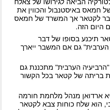
טורקיה הביאה לגירושו של צאלח
 חמאס באיסטנבול והכווין את
עבר לקטאר אך המשרד של חמאס
 היום הזה.
אר תיכנע בסופו של דבר
 הערבית" גם אם המשבר ייארך
 "הרביעיה הערבית" מתכננת גם
ת בריתה של קטאר בכל הקשור
יא ארדואן מנהל מלחמת חורמה
 הוא שלח כוחות צבא לקטאר