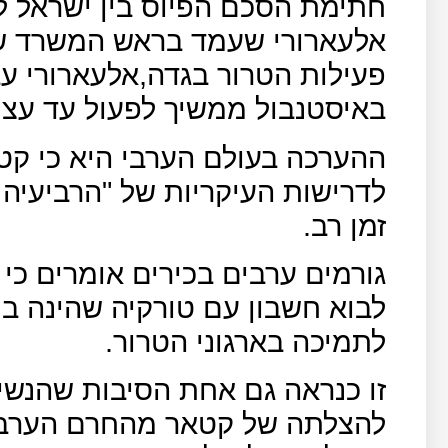
חתימת הסכם הפיוס בין ישראל ל
אלעארורי שעמד בראש המשרד של
פעילות הטרור בגדה,אלעארורי 
באיסטנבול ממשיך לפעול עד עצם
ההערכה בעולם הערבי היא כי קט
לדרישות העיקריות של "הרביעיה
זמן רב.
גורמים ערבים בכירים אומרים כי
לבוא חשבון עם טורקיה שהינה ב
לתמיכה בארגוני הטרור.
זו כנראה גם אחת הסיבות שהנש
להצלתה של קטאר מהחרם הערבי,