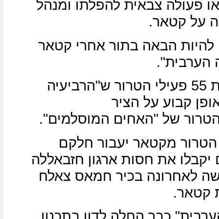
או פעולה צבאית להפלתו ומנהל
ה על קטאר.
להיות הבאה בתור אחרי קטאר
 הערבית".
כמה מהשמות שמופיעים ברשימת 55 פעילי הטרור ש"הרביעיה
פן קבוע על הציר
הטרור של "האחים המוסלמים".
 הטרור מקטאר יעבור חלקם
יקבלו את חסות ארגון חזבאללה
שה לאחרונה בכיר חמאס צאלח
 קטאר.
ערבית" כבר החלה לדון בתכנון