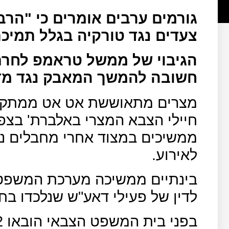
גורמים ערבים אומרים כי "הר
צעדים נגד טורקיה בגלל תמיכת
הגיבוי של ממשל טראמפ לחרם
חשובה להמשך המאבק נגד מדי
מצרים מתאוששת אט אט ממתקפת
חיילי הצבא המצרי באלברת' בצפון
ממשיכים במצוד אחרי מחבלים נו
לאירוע.
בינתיים ממשיכה מערכת המשפט
לדין של פעילי דאע"ש שנלכדו בח