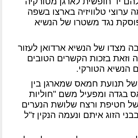
להם יד חופשית לארגן מטורקיה
 ערוצי טלוויזיה בארצו בשפה
סקת נגד משטרו של הנשיא
ה מצדו של הנשיא ארדואן לעזור
 וזאת בזכות הקשרים הטובים
 הנשיא הטורקי.
של תנועת חמאס שמארגן בין
 בגדה ומפעיל משם "חוליות
משל חטיפת ורצח שלושת הנערים
201 או הפיגוע בבני הזוג איתם ונעמה הנקין ז"ל