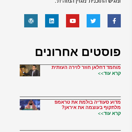
ומגיש התוכנית 'מגזין המזה"ת'.
פוסטים אחרונים
מוחמד דחלאן חוזר לזירה העזתית
קרא עוד>>
מדוע סעודיה בולמת את טראמפ
מלתקוף בעוצמה את איראן?
קרא עוד>>