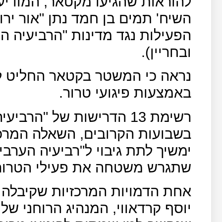
להוראות שהגיעו מקטאר, המודיעי
השיח' תמים בן חמד נתן "אור ירו
הפעילות נגד מדינות "הרביעיה ה
ובחריין).
נראה כי המשטר בקטאר החליט לנ
באמצעות פיגועי טרור.
רשימת 13 הדרישות של "ה
בשבועות הקרובים, השאלה המרכ
ימשיך לתת גיבוי ל"רביעיה הערבי
שתגרש משטחה את פעילי הטרור ו
אחת הדמויות המרכזיות שקיבלה 
יוסף קרדאווי, המנהיג הרוחני ש