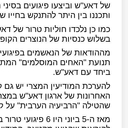
של דאע"ש וביצעו פיגועים בסיני
ותכננו בין היתר להתנקש בחייו ש
כמו כן נלכדו חוליות טרור של ד
בשלוש כנסיות של הנוצרים הקופ
מההודאות של הנאשמים בפיגועים
תנועת "האחים המוסלמים" המתא
ביחד עם דאע"ש.
להערכת המודיעין המצרי יש גם ק
האחרונות של ארגון דאע"ש במצרי
שהטילה "הרביעיה הערבית" על ק
מאז ה-5 ביוני היו 6