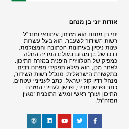
אודות יוני בן מנחם
יוני בן מנחם הוא מזרחן, עיתונאי ומנכ"ל
רשות השידור לשעבר. הוא בעל עשרות
שנות ניסיון בעיתונות הכתובה והמצולמת.
דרכו של בן מנחם בעולם המדיה החלה
כמפיק של הטלוויזיה היפנית במזרח התיכון.
לאחר מכן, הוא מילא תפקידי מפתח רבים
בתקשורת הישראלית: מנכ"ל רשות השידור,
מנהל רדיו קול ישראל, כתב לענייניי שטחים,
כתב ופרשן מדיני, פרשן לענייני המזרח
התיכון ועורך ראשי ומגיש התוכנית 'מגזין
המזה"ת'.