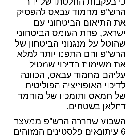
כי בעקבות החלטתו של יו"ר
הרש"פ מחמוד עבאס להפסיק
את התיאום הביטחוני עם
ישראל, פחת העומס הביטחוני
שהוטל על מנגנוני הביטחון של
הרש"פ והם התפנו יותר למלא
את משימות הדיכוי שמטיל
עליהם מחמוד עבאס, הכוונה
לדיכוי האופוזיציה הפוליטית
של חמאס ותומכיו של מוחמד
דחלאן בשטחים.
השבוע שחררה הרש"פ ממעצר
6 עיתונאים פלסטינים המזוהים