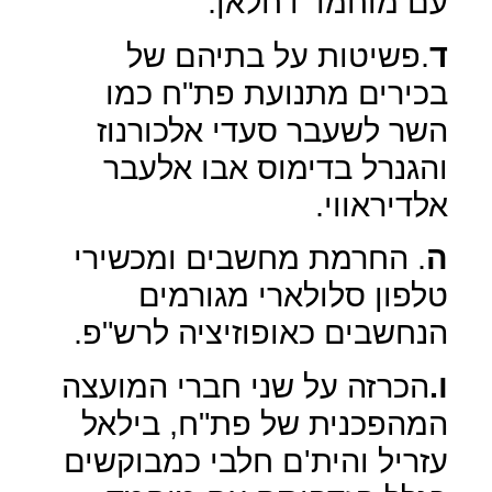
עם מוחמד דחלאן.
ד
.פשיטות על בתיהם של
בכירים מתנועת פת"ח כמו
השר לשעבר סעדי אלכורנוז
והגנרל בדימוס אבו אלעבר
אלדיראווי.
ה
. החרמת מחשבים ומכשירי
טלפון סלולארי מגורמים
הנחשבים כאופוזיציה לרש"פ.
ו.
הכרזה על שני חברי המועצה
המהפכנית של פת"ח, בילאל
עזריל והית'ם חלבי כמבוקשים