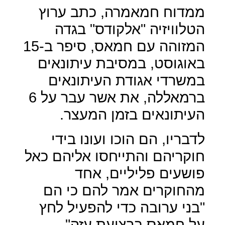
ממדוח חמאמרה, כתב ערוץ
הטלוויזיה "אלקודס" בגדה
המזוהה עם חמאס, סיפר ב-15
באוגוסט, במסיבת עיתונאים
במשרדי אגודת העיתונאים
ברמאללה, את אשר עבר על 6
העיתונאים בזמן המעצר.
לדבריו, הם הוכו ועונו בידי
חוקריהם והתייחסו אליהם כאל
פושעים פליליים, אחד
מהחוקרים אמר להם כי הם
"בני ערובה כדי להפעיל לחץ
על חמאס ברצועת עזה".