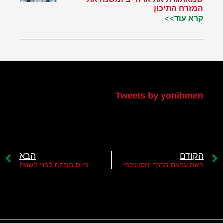
המזרח התיכון
קרא עוד>>
הטוויטר שלי
Tweets by yonibmen
הקודם
הבא
האם עבאס מרכך יחסו כלפי הרצועה?
פיוס מתחת לפני השטח