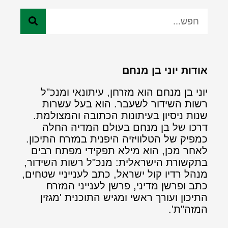
אודות יוני בן מנחם
יוני בן מנחם הוא מזרחן, עיתונאי ומנכ"ל
רשות השידור לשעבר. הוא בעל עשרות
שנות ניסיון בעיתונות הכתובה והמצולמת.
דרכו של בן מנחם בעולם המדיה החלה
כמפיק של הטלוויזיה היפנית במזרח התיכון.
לאחר מכן, הוא מילא תפקידי מפתח רבים
בתקשורת הישראלית: מנכ"ל רשות השידור,
מנהל רדיו קול ישראל, כתב לענייניי שטחים,
כתב ופרשן מדיני, פרשן לענייני המזרח
התיכון ועורך ראשי ומגיש התוכנית 'מגזין
המזה"ת'.