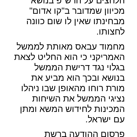
הלחצים על הרש"פ בנושא
מכיוון שמדובר ב"קו אדום"
מבחינתו שאין לו שום כוונה
לחצותו.
מחמוד עבאס מאותת לממשל
האמריקני כי הוא החליט לצאת
בגלוי נגד דרישת הממשל
בנושא ובכך הוא מביע את
מורת רוחו מהאופן שבו ניהלו
נציגי הממשל את השיחות
המכינות לחידוש המשא ומתן
עם ישראל.
פרסום ההודעה ברשת