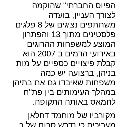
הפיוס החברתי" שהוקמה
לצורך העניין, בועדה
משתתפים נציגים של 8 פלגים
פלסטינים מתוך 13 והפתרון
המוצע למשפחות ההרוגים
באירועי הדמים ב 2007 הוא
קבלת פיצויים כספיים על מות
בניהן, ברצועה יש כמה
משפחות שאיבדו גם את בתיהן
במהלך העימותים בין פת"ח
לחמאס באותה התקופה.
מקורביו של מוחמד דחלאן
מעריכים כי נדרש סכום של כ