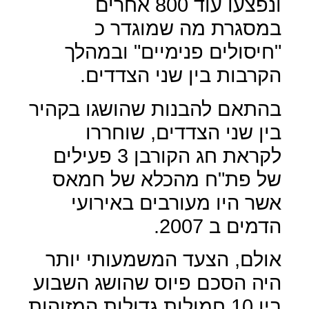
ונפצעו עוד 800 אחרים
במסגרת מה שמוגדר כ
"חיסולים פנימיים" ובמהלך
הקרבות בין שני הצדדים.
בהתאם להבנות שהושגו בקהיר
בין שני הצדדים, שוחררו
לקראת חג הקורבן 3 פעילים
של פת"ח מהכלא של חמאס
אשר היו מעורבים באירועי
הדמים ב 2007.
אולם, הצעד המשמעותי יותר
היה הסכם פיוס שהושג השבוע
בין 10 חמולות גדולות המזוהות