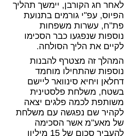
לאחר חג הקורבן, יימשך תהליך
הפיוס, עפ"י גורמים בתנועת
פת"ח, עשרות משפחות
נוספות שנפגעו כבר הסכימו
לקיים את הליך הסולחה.
המהלך זה מצטרף להבנות
נוספות שהתחילו מוחמד
דחלאן ויחיא סינוואר ליישם
בשטח, משלחת פלסטינית
משותפת לכמה פלגים יצאה
לקהיר שם נפגשה עם משלחת
של מאע"מ אשר הסכימה
להעביר סכום של 15 מיליון