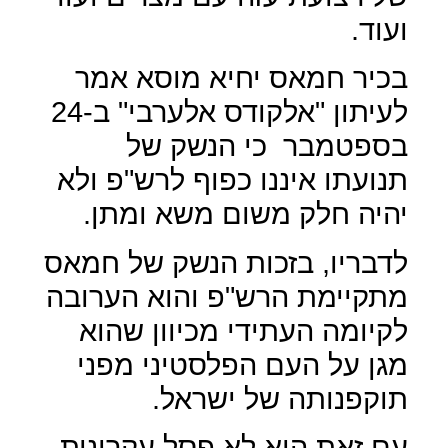
ועוד.
בכיר חמאס יחיא מוסא אמר
לעיתון "אלקודס אלערבי" ב-24
בספטמבר
כי הנשק של
תנועתו איננו כפוף לרש"פ ולא
יהיה חלק משום משא ומתן.
לדבריו, בזכות הנשק של חמאס
מתקיימת הרש"פ והוא הערובה
לקיומה העתידי מכיוון שהוא
מגן על העם הפלסטיני מפני
תוקפנותה של ישראל.
עם זאת הוא לא פסל עקרונית