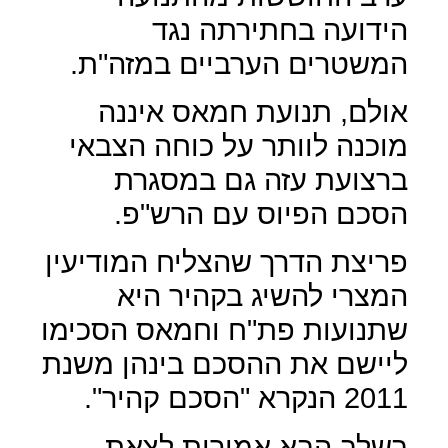
הידועה בחתירתה נגד
המשטרים הערביים במזה"ת.
אולם, תנועת חמאס איננה
מוכנה לוותר על כוחה הצבאי
ברצועת עזה גם במסגרת
הסכם הפיוס עם הרש"פ.
פריצת הדרך שהצליח המודיעין
המצרי להשיג בקהיר היא
שתנועות פת"ח וחמאס הסכימו
ליישם את ההסכם בינהן משנת
2011 הנקרא "הסכם קהיר".
בשלב הבא אמורות לצאת