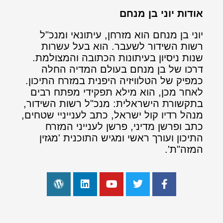
אודות יוני בן מנחם
יוני בן מנחם הוא מזרחן, עיתונאי ומנכ"ל
רשות השידור לשעבר. הוא בעל עשרות
שנות ניסיון בעיתונות הכתובה והמצולמת.
דרכו של בן מנחם בעולם המדיה החלה
כמפיק של הטלוויזיה היפנית במזרח התיכון.
לאחר מכן, הוא מילא תפקידי מפתח רבים
בתקשורת הישראלית: מנכ"ל רשות השידור,
מנהל רדיו קול ישראל, כתב לענייניי שטחים,
כתב ופרשן מדיני, פרשן לענייני המזרח
התיכון ועורך ראשי ומגיש התוכנית 'מגזין
המזה"ת'.