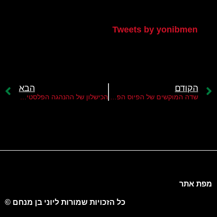
הטוויטר שלי
Tweets by yonibmen
הקודם
הבא
שדה המוקשים של הפיוס הפלסטיני
הכישלון של ההנהגה הפלסטינית
מפת אתר
כל הזכויות שמורות ליוני בן מנחם ©