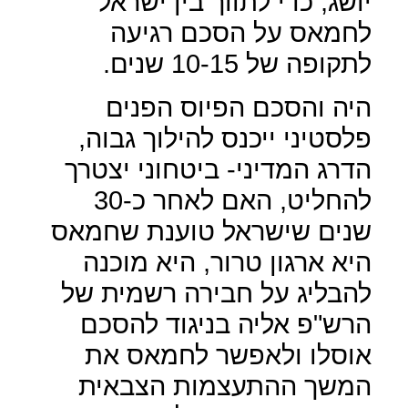
יושג, כדי לתווך בין ישראל
לחמאס על הסכם רגיעה
לתקופה של 10-15 שנים.
היה והסכם הפיוס הפנים
פלסטיני ייכנס להילוך גבוה,
הדרג המדיני- ביטחוני יצטרך
להחליט, האם לאחר כ-30
שנים שישראל טוענת שחמאס
היא ארגון טרור, היא מוכנה
להבליג על חבירה רשמית של
הרש"פ אליה בניגוד להסכם
אוסלו ולאפשר לחמאס את
המשך ההתעצמות הצבאית