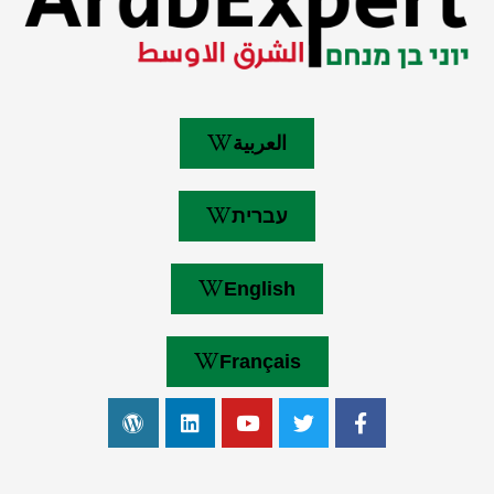
العربية
עברית
English
Français