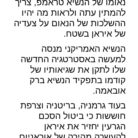
נאומו של הנשיא טראמפ, צריך
להמתין עתה ולראות מה יהיו
ההשלכות של הנאום על צעדיה
של איראן בשטח.
הנשיא האמריקני מנסה
למעשה באסטרטגיה החדשה
שלו לתקן את שגיאותיו של
קודמו בתפקיד הנשיא ברק
אובאמה.
בעוד גרמניה, בריטניה וצרפת
חוששות כי ביטול הסכם
הגרעין יחזיר את איראן
להעשרה מהירה של אוראניום