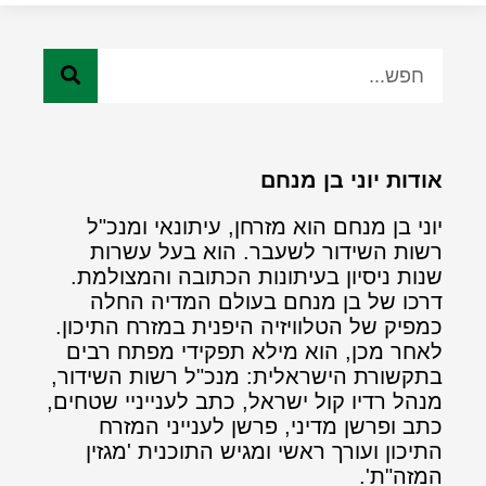
אודות יוני בן מנחם
יוני בן מנחם הוא מזרחן, עיתונאי ומנכ"ל
רשות השידור לשעבר. הוא בעל עשרות
שנות ניסיון בעיתונות הכתובה והמצולמת.
דרכו של בן מנחם בעולם המדיה החלה
כמפיק של הטלוויזיה היפנית במזרח התיכון.
לאחר מכן, הוא מילא תפקידי מפתח רבים
בתקשורת הישראלית: מנכ"ל רשות השידור,
מנהל רדיו קול ישראל, כתב לענייניי שטחים,
כתב ופרשן מדיני, פרשן לענייני המזרח
התיכון ועורך ראשי ומגיש התוכנית 'מגזין
המזה"ת'.