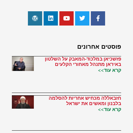
פוסטים אחרונים
פזשכיאן במלכוד-המאבק על השלטון
באיראן מתנהל מאחורי הקלעים
קרא עוד>>
חזבאללה מכחיש אחריות להסלמה
בלבנון ומאשים את ישראל
קרא עוד>>