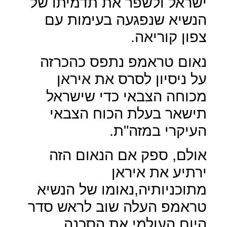
ישראל ולשפר את תדמיתו של
הנשיא שנפגעה בעימות עם
צפון קוריאה.
נאום טראמפ נתפס כהכרזה
על ניסיון לסרס את איראן
מכוחה הצבאי כדי שישראל
תישאר בעלת הכוח הצבאי
העיקרי במזה"ת.
אולם, ספק אם הנאום הזה
ירתיע את איראן
מתוכניותיה,נאומו של הנשיא
טראמפ העלה שוב לראש סדר
היום העולמי את הסכנה