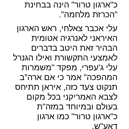
כ"ארגון טרור" הינה בבחינת
"הכרזת מלחמה".
עלי אכבר צאלחי, ראש הארגון
האיראני לאנרגיה אטומית
הבהיר זאת היטב בדברים
לאמצעי התקשורת ואילו הגנרל
עלי ג'עפרי, מפקד "משמרות
המהפכה" אמר כי אם ארה”ב
תנקוט צעד כזה, איראן תתיחס
לצבא האמריקני בכל מקום
בעולם ובמיוחד במזה"ת
כ"ארגון טרור" כמו ארגון
דאע"ש.