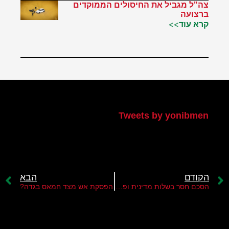
צה"ל מגביל את החיסולים הממוקדים
ברצועה
קרא עוד>>
הטוויטר שלי
Tweets by yonibmen
הקודם
הבא
הסכם חסר בשלות מדינית ופוליטית
הפסקת אש מצד חמאס בגדה?