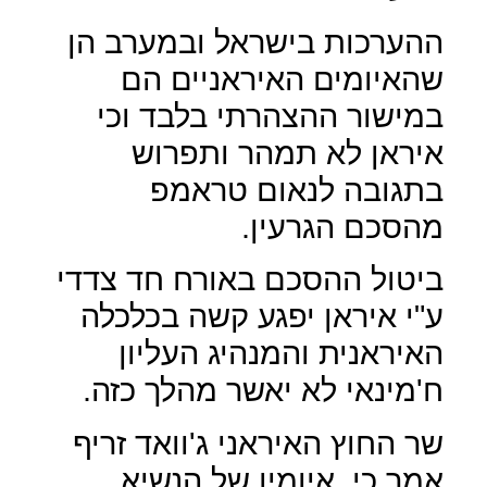
ההערכות בישראל ובמערב הן
שהאיומים האיראניים הם
במישור ההצהרתי בלבד וכי
איראן לא תמהר ותפרוש
בתגובה לנאום טראמפ
מהסכם הגרעין.
ביטול ההסכם באורח חד צדדי
ע"י איראן יפגע קשה בכלכלה
האיראנית והמנהיג העליון
ח'מינאי לא יאשר מהלך כזה.
שר החוץ האיראני ג'וואד זריף
אמר כי
איומיו של הנשיא