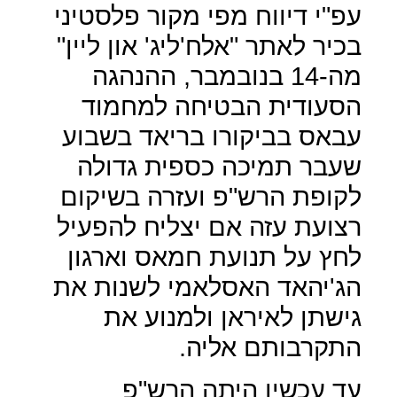
עפ"י דיווח מפי מקור פלסטיני
בכיר לאתר "אלח'ליג' און ליין"
מה-14 בנובמבר, ההנהגה
הסעודית הבטיחה למחמוד
עבאס בביקורו בריאד בשבוע
שעבר תמיכה כספית גדולה
לקופת הרש"פ ועזרה בשיקום
רצועת עזה אם יצליח להפעיל
לחץ על תנועת חמאס וארגון
הג'יהאד האסלאמי לשנות את
גישתן לאיראן ולמנוע את
התקרבותם אליה.
עד עכשיו היתה הרש"פ