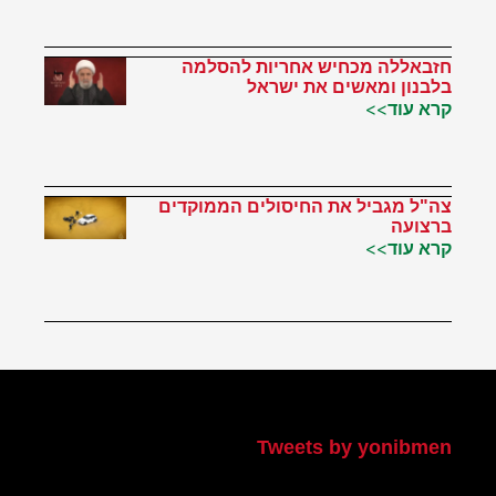
חזבאללה מכחיש אחריות להסלמה
בלבנון ומאשים את ישראל
קרא עוד>>
צה"ל מגביל את החיסולים הממוקדים
ברצועה
קרא עוד>>
הטוויטר שלי
Tweets by yonibmen