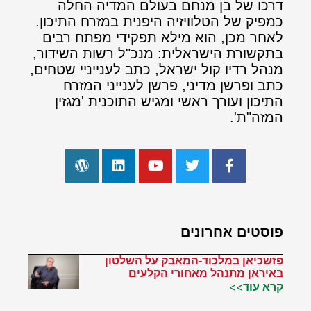
דרכו של בן מנחם בעולם המדיה החלה
כמפיק של הטלוויזיה היפנית במזרח התיכון.
לאחר מכן, הוא מילא תפקידי מפתח רבים
בתקשורת הישראלית: מנכ"ל רשות השידור,
מנהל רדיו קול ישראל, כתב לענייניי שטחים,
כתב ופרשן מדיני, פרשן לענייני המזרח
התיכון ועורך ראשי ומגיש התוכנית 'מגזין
המזה"ת'.
פוסטים אחרונים
פזשכיאן במלכוד-המאבק על השלטון
באיראן מתנהל מאחורי הקלעים
קרא עוד>>