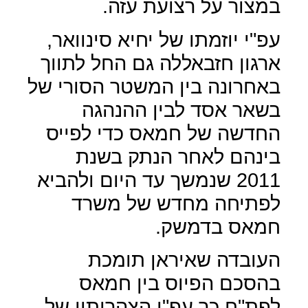
במצור על רצועת עזה.
עפ"י יוזמתו של יחיא סינוואר,
ארגון חזבאללה גם החל לתווך
באחרונה בין המשטר הסורי של
בשאר אסד לבין ההנהגה
החדשה של חמאס כדי לפייס
בינהם לאחר הנתק בשנת
2011 שנמשך עד היום ולהביא
לפתיחה מחדש של משרד
חמאס בדמשק.
העובדה שאיראן תומכת
בהסכם הפיוס בין חמאס
לפת"ח,כך עפ"י הצהרותיו של