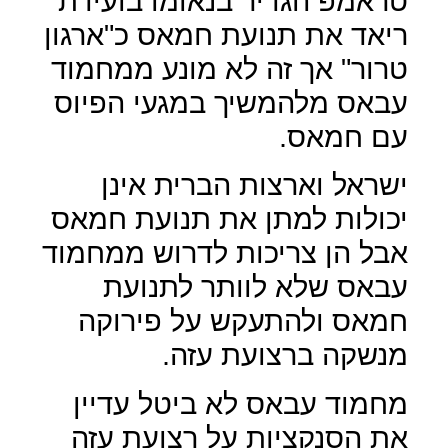
טראמפ הגדיר בנאומו בועידת
ריאד את תנועת חמאס כ"ארגון
טרור" אך זה לא מונע ממחמוד
עבאס מלהמשיך במגעי הפיוס
עם חמאס.
ישראל וארצות הברית אינן
יכולות למתן את תנועת חמאס
אבל הן צריכות לדרוש ממחמוד
עבאס שלא לוותר לתנועת
חמאס ולהתעקש על פירוקה
מנשקה ברצועת עזה.
מחמוד עבאס לא ביטל עדיין
את הסנקציות על רצועת עזה