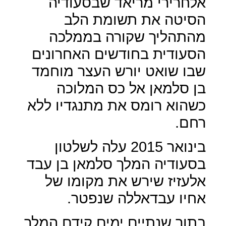
אלחרירי מריאד שבסעודיה
הסיטה את תשומת הלב
מהתהליך שקורה בממלכה
הסעודית בחודשים האחרונים
שבו שואט יורש העצר מוחמד
בן סלמאן אל כס המלוכה
כשהוא רומס את מתנגדיו ללא
רחם.
בינואר 2015 עלה לשלטון
בסעודיה המלך סלמאן בן עבד
אלעזיז שירש את מקומו של
אחיו עבדאללה שנפטר.
בתוך שנתיים ימים קידם המלך