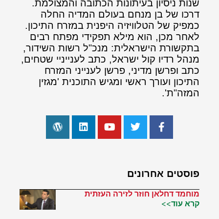
שנות ניסיון בעיתונות הכתובה והמצולמת.
דרכו של בן מנחם בעולם המדיה החלה
כמפיק של הטלוויזיה היפנית במזרח התיכון.
לאחר מכן, הוא מילא תפקידי מפתח רבים
בתקשורת הישראלית: מנכ"ל רשות השידור,
מנהל רדיו קול ישראל, כתב לענייניי שטחים,
כתב ופרשן מדיני, פרשן לענייני המזרח
התיכון ועורך ראשי ומגיש התוכנית 'מגזין
המזה"ת'.
פוסטים אחרונים
מוחמד דחלאן חוזר לזירה העזתית
קרא עוד>>