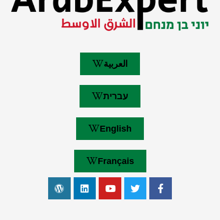
العربية
עברית
English
Français