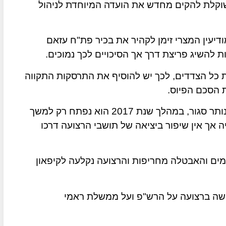
וקלת להקים מחדש את הועדה המיוחדת לניהול
יעין המצרי זימן לקהיר את בכיר פת"ח עזאם
 להשיג פריצת דרך אך הסיכויים לכך נמוכים.
 כל הצדדים, לכך יש להוסיף את התרסקות התקווה
 הסכם הפיוס.
מעבר רפיח, המוצא היבשתי היחיד לעולם הערבי, נותר סגור, במהלך שנת 2017 הוא נפתח רק למשך
ה אך אין שיפור ביציאה של תושבי הרצועה דרכו
מים והאבטלה מחריפות והרצועה נקלעה לקיפאון
שה ברצועה על הרש"פ ועל ממשלת ראמי