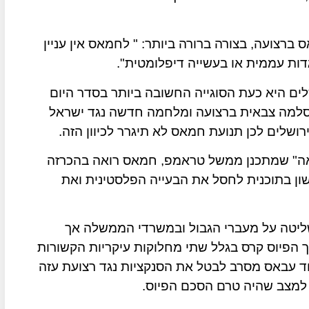
 ברצועה, בצורה ברורה ביותר: " לחמאס אין עניין
דות עממית או בעשייה דיפלומטית".
ים היא כעת הסוגייה החשובה ביותר בסדר היום
סלמה צבאית ברצועה ומלחמה חדשה נגד ישראל
רושלים לכן תנועת חמאס לא תיגרר לכיוון הזה.
אה" שמתכנן ממשל טראמפ, חמאס רואה בהכרזה
ון בתוכנית לחסל את הבעייה הפלסטינית ואת
שליטה על מעברי הגבול ובמשרדי הממשלה אך
הפיוס קרס בגלל שתי מחלוקות עיקריות הקשורות
 מחמוד עבאס מסרב לבטל את הסנקציות נגד רצועת עזה
למצב שהיה טרם הסכם הפיוס.