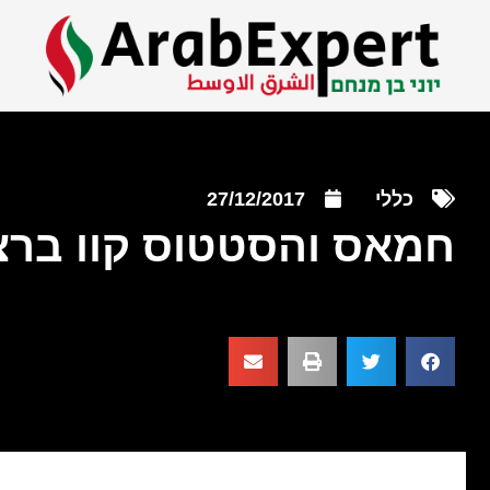
כללי
27/12/2017
חמאס והסטטוס קוו ברצ