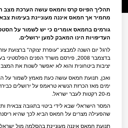
תהליך הפיוס קרס וחמאס עושה הערכת מצב ח
מחמיר אך חמאס איננה מעוניינת בעימות צבאי
גורמים בחמאס אומרים כי יש לשמור על הסטטו
העדיפויות הינו המאבק למען ירושלים.
בדצמבר 2008, פירסם משרד הפנים הפלס
יציבות ביטחונית והוא לא יאפשר לשנות את המצב ו
ואכן, תנועת חמאס עושה כעת מאמץ לשמור על ה
ימים מאז הכרזת הנשיא טראמפ על ירושלים כבירת 
מ-20 רקטות לעבר ישראל.
המסר הישראלי שבא לידי ביטוי בתגובה צבאית ות
שהפעילה מצרים על חמאס הביא לכך שהיא ריסנה א
תנועת חמאס איננה מעוניינת בהסלמה מול ישראל,