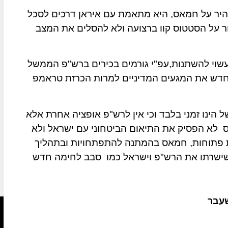
היר על חמאס, היא מתאמת עם איראן דרכים לסכל
ר על הסטטוס קוו ברצועה ולא להסלים את המצב
שוי להשתנות,עפ"י גורמים בכירים ברש"פ הממשל
דש את המגעים המדיניים למרות הכרזת טראמפ
הינו זמני בלבד וכי אין לרש"פ אופציה אחרת אלא
ס
לא הפסיק את התיאום הביטחוני עם ישראל ולא
ות פתוחות, חמאס בהמתנה להתפתחויות ובתהליך
ישרתו את הרש"פ וישראל כמו
סבב לחימה חדש
שעבר