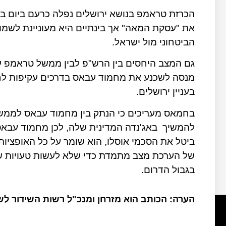
הכרזת טראמפ בנושא ירושלים נפלה כרעם ביום ב
את "עסקת המאה" אך בינתיים היא מעוניינת לשמו
הביטחוני מול ישראל.
גם המצב היחסים בין הרש"פ לבין ממשל טראמפ ע
מנסה לשכנע את מחמוד עבאס בדרכים עקיפות לח
בעניין ירושלים.
בחמאס מעריכים כי הנתק בין מחמוד עבאס לממשל 
להמשיך
באג'נדה המדינית שלה, לכן מחמוד עבא
ביטל את הסכמי אוסלו, הוא שומר על כל האופצי
של הערכת מצב מתמדת כדי שלא לעשות טעויות ש
בגבול הדרום.
הערה: הכותב הוא מזרחן ומנכ"ל רשות השידור ל