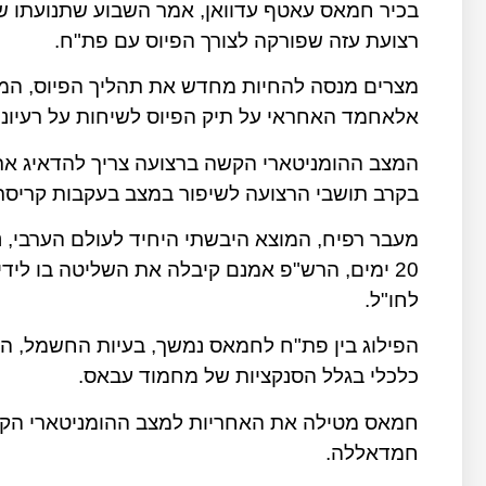
בכיר חמאס עאטף עדוואן, אמר השבוע שתנועתו ש
רצועת עזה שפורקה לצורך הפיוס עם פת"ח.
מצרים מנסה להחיות מחדש את תהליך הפיוס, המוד
אלאחמד האחראי על תיק הפיוס לשיחות על רעיונות
המצב ההומניטארי הקשה ברצועה צריך להדאיג את
בקרב תושבי הרצועה לשיפור במצב בעקבות קריסת
20 ימים, הרש"פ אמנם קיבלה את השליטה בו לידי
לחו"ל.
הפילוג בין פת"ח לחמאס נמשך, בעיות החשמל, ה
כלכלי בגלל הסנקציות של מחמוד עבאס.
חמאס מטילה את האחריות למצב ההומניטארי הק
חמדאללה.