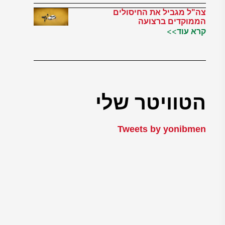
צה"ל מגביל את החיסולים
הממוקדים ברצועה
קרא עוד>>
הטוויטר שלי
Tweets by yonibmen