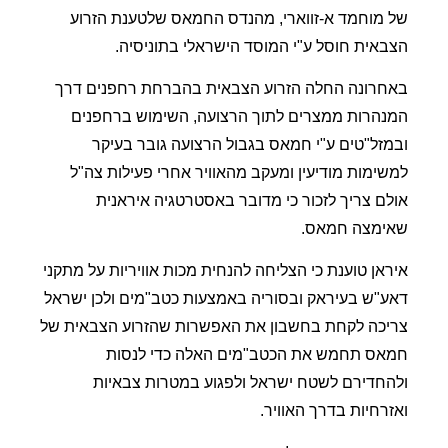
של מוחמד א-זווארי, מהנדס החמאס שלטענת הזרוע
הצבאית חוסל ע"י המוסד הישראלי בתוניסיה.
באחרונה החלה הזרוע הצבאית בהברחת רחפנים דרך
המנהרות ממצרים לתוך הרצועה, השימוש ברחפנים
ובמזל"טים ע"י חמאס בגבול הרצועה גובר בעיקר
למשימות מודיעין ומעקב מהאוויר אחרי פעילות צה"ל
אולם צריך לזכור כי מדובר באסטרטגיה איראנית
שאימצה חמאס.
איראן טוענת כי הצליחה להנחית מכות אוויריות על מתקני
דאע"ש בעיראק ובסוריה באמצעות כטב"מים ולכן ישראל
צריכה לקחת בחשבון את האפשרות שהזרוע הצבאית של
חמאס תחמש את הכטב"מים האלה כדי לנסות
ולהחדירם לשטח ישראל ולפגוע במטרות צבאיות
ואזרחיות בדרך האוויר.