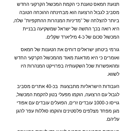
תנועת חמאס טוענת כי הקמת המכשול הקרקעי החדש
מסביב לגבול הרצועה הוא מבחינתה ההוכחה הטובה
ביותר להצלחה של "מדיניות המנהרות ההתקפיות" שלה,
היא רואה בכך התשה של ישראל שמשקיעה בבניית
המכשול סכום של כ-4 מיליארד שקלים.
גורמי ביטחון ישראלים דוחים את הטענות של חמאס
ואומרים כי היא מודאגת מאוד מהמכשול הקרקעי החדש
ומהאפשרות שכל השקעותיה בפרוייקט המנהרות היו
לשווא.
העבודות הישראליות מתבצעות
בכ-40 אתרים מסביב
לגבול עם הרצועה, הוקמו מפעלי בטון להקמת המכשול,
גוייסו כ-1000 עובדים זרים, הפועלים עובדים עם אפודי
מגן מפחד מצלפים פלסטינים והוקמו סוללות עפר להגן
עליהם.