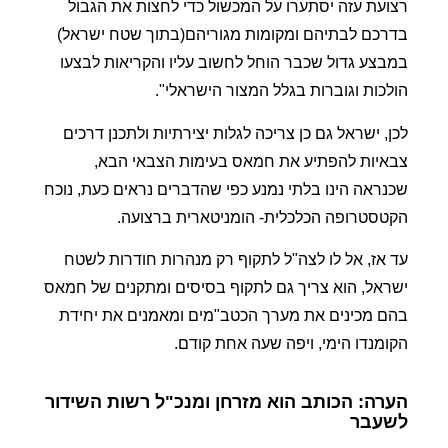
רצועת עזה יסתערו על המכשול כדי לחצות את הגבול
בדרכם לבתיהם ומקומות מגוריהם(בתוך שטח ישראל)
במבצע גדול שכבר הוחל לחשוב עליו והקריאות לבצעו
הולכות וגוברות בגלל המצור הישראלי".
לכן, ישראל גם כן צריכה לגלות יצירתיות ולתכנן דרכים
צבאיות להפתיע את חמאס בעימות הצבאי הבא,
שכנראה הינו בלתי נמנע כפי שהדברים נראים כעת, נוכח
הקטסטרופה הכלכלית- הומניטארית ברצועה.
עד אז, אל לו לצה"ל לתקוף רק מנהרות חודרות לשטח
ישראל, הוא צריך גם לתקוף בסיסים ומתקנים של חמאס
בהם מכינים את מערך הכטב"מים ומאמנים את יחידת
הקומנדו הימי, ויפה שעה אחת קודם.
הערה: הכותב הוא מזרחן ומנכ"ל רשות השידור
לשעבר