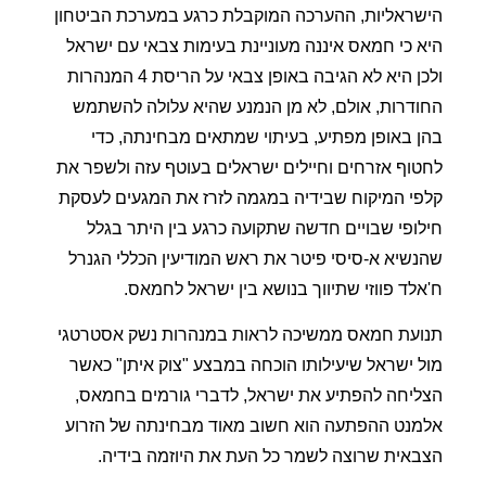
הישראליות, ההערכה המוקבלת כרגע במערכת הביטחון
היא כי חמאס איננה מעוניינת בעימות צבאי עם ישראל
ולכן היא לא הגיבה באופן צבאי על הריסת 4 המנהרות
החודרות, אולם, לא מן הנמנע שהיא עלולה להשתמש
בהן באופן מפתיע, בעיתוי שמתאים מבחינתה, כדי
לחטוף אזרחים וחיילים ישראלים בעוטף עזה ולשפר את
קלפי המיקוח שבידיה במגמה לזרז את המגעים לעסקת
חילופי שבויים חדשה שתקועה כרגע בין היתר בגלל
שהנשיא א-סיסי פיטר את ראש המודיעין הכללי הגנרל
ח'אלד פווזי שתיווך בנושא בין ישראל לחמאס.
תנועת חמאס ממשיכה לראות במנהרות נשק אסטרטגי
מול ישראל שיעילותו הוכחה במבצע "צוק איתן" כאשר
הצליחה להפתיע את ישראל, לדברי גורמים בחמאס,
אלמנט ההפתעה הוא חשוב מאוד מבחינתה של הזרוע
הצבאית שרוצה לשמר כל העת את היוזמה בידיה.