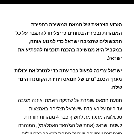
הזרוע הצבאית של חמאס ממשיכה בחפירת
המנהרות ובכיריה בטוחים כי יצליחו להתגבר על כל
המכשולים שהציבה ישראל כדי למנוע אותה,
במקביל היא ממשיכה בהכנת תוכניות להפתיע את
ישראל.
ישראל צריכה לפעול כבר עתה כדי לנטרל את יכולות
מערך הכטב"מים של חמאס ויחידת הקומנדו הימי
שלה.
תנועת חמאס שומרת על שתיקה רועמת ואיננה מגיבה
עד היום על העובדה שישראל הצליחה באמצעות
טכנולוגיה מתקדמת לחשוף כבר 4 מנהרות חודרות
לשטח ישראל (אחת של הגי'האד האסלאמי), המנהרה
האחרונה שחשפה ישראל מתחת למעבר כרם שלום