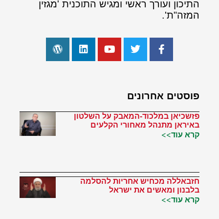
התיכון ועורך ראשי ומגיש התוכנית 'מגזין
המזה"ת'.
פוסטים אחרונים
פזשכיאן במלכוד-המאבק על השלטון
באיראן מתנהל מאחורי הקלעים
קרא עוד>>
חזבאללה מכחיש אחריות להסלמה
בלבנון ומאשים את ישראל
קרא עוד>>