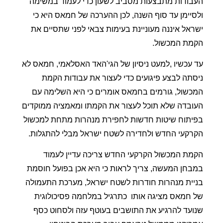
העבודות מתבצעות מסביב לשעון כדי לעמוד במשימה
ולסיימן עד סוף השנה, לכן ההערכה של חמאס היא כי
ישראל איננה מעוניינת בעימות צבאי לפני שתסיים את
הקמת המכשול.
עד עכשיו ,למעט ניסיון של הגי'האד האסלאמי, חמאס לא
ניסתה לבצע פיגועים כדי לעצור את עבודות הקמת
המכשול, גורמים בחמאס אומרים כי היא השלימה עם
העובדה שלא תוכל לעצור את הקמתו ומאמציה ממוקדים
בפיתוח שיטות חדשות לחפירת מנהרות מתחת למכשול
הקרקעי החדש ולחדירה לשטח ישראל מבלי להתגלות.
הקמת המכשול הקרקעי החדש צריכה עדיין לעמוד
במבחן המעשה, צריך לראות כי היא אכן בפועל חוסמת
בניית מנהרות חודרות לשטח ישראל, מערכת התעמולה
של חמאס מציגה אותו
כתרגיל במלחמה פסיכולוגית
שנועד להרגיע את התושבים בעוטף עזה ולסחוט כסף