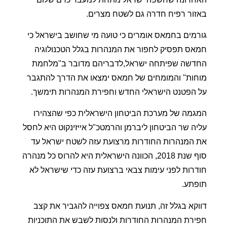
באזור רפיח חדרה גם לשטח מצרים.
גורמים בחמאס אומרים כי טועה מי שחושב בישראל כי
חמאס תפסיק לחפור את המנהרות בגלל הטכנולוגיה
החדשה שפיתחה ישראל,לדבריהם מדובר ב"מלחמת
מוחות" והמומחים של חמאס ימצאו את הדרך להתגבר
על הפטנט הישראלי החדש וחפירת המנהרות תימשך.
המגמה של מערכת הביטחון הישראלית כפי שהצהירו
עליה שר הביטחון ליברמן והרמטכ"ל אייזינקוט היא לחסל
את המנהרות החודרות מרצועת עזה לשטח ישראל עד
סוף שנת 2018, הכוונה הישראלית היא להרוס כל מנהרה
חודרות לפני עימות צבאי ברצועת עזה כדי שישראל לא
תופתע.
דווקא בגלל זה, תנועת חמאס צפוייה להגביר את קצב
חפירת המנהרות החודרות ולנסות לשבש את התוכניות