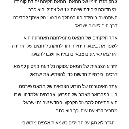
ג
.הקומנדו הימי של חמאס- חמאס הקימה יחידת קומנדו
ימי הדומה ליחידת שייטת 13 של צה"ל, היא כבר
השתמשה ביחידה הזו במהלך מבצע "צוק איתן" לחדירה
דרך הים לשטח ישראל.
אחד הלקחים של חמאס מהמלחמה האחרונה הוא
לשפר את ביצועי היחידה הזו ולחזקה, לוחמים של היחידה
הזו יצאו לאימונים צבאיים באיראן ושבו לרצועה.
הזרוע הצבאית של חמאס עסוקה כל העת בניסיון למצוא
דרכים יצירתיות חדשות כדי להפתיע את ישראל.
אתר האינטרנט של הזרוע הצבאית של חמאס פירסם
ב-1 בפברואר מאמר של הפרשן
אברהים אלמדהון שבו
הוא התייחס למכשול הקרקעי החדש שבונה ישראל
מסביב לרצועת עזה וכך הוא כתב:
" הגדר לא תגן על החיילים כשמאות אלפים מתושבי