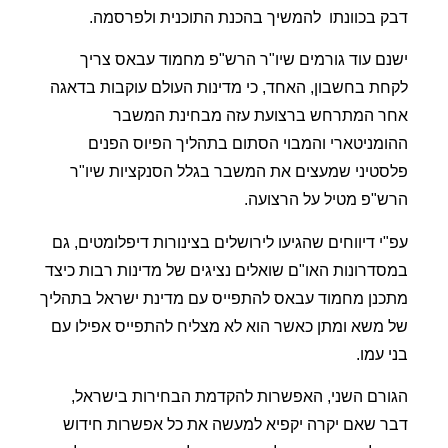
דבק בכוונתו
להמשיך בהכנת התוכנית ולפרסמה.
ישנם עוד גורמים שיו"ר הרש"פ מחמוד עבאס צריך
לקחת בחשבון, האחד, כי מדינות העולם עוקבות בדאגה
אחר המתרחש ברצועת עזה מבחינת המשבר
ההומניטארי והמבוי הסתום בתהליך הפיוס הפנים
פלסטיני שמעצים את המשבר בגלל הסנקציות שיו"ר
הרש"פ מטיל על הרצועה.
עפ"י דיווחים שהגיעו לירושלים בצינורות דיפלומטים, גם
במסדרונות האו"ם שואלים נציגים של מדינות רבות כיצד
מתכנן מחמוד עבאס להתפייס עם מדינת ישראל בתהליך
של משא ומתן כאשר הוא לא מצליח להתפייס אפילו עם
בני עמו.
הגורם השני, האפשרות להקדמת הבחירות בישראל,
דבר שאם יקרה יקפיא למעשה את כל אפשרות חידוש