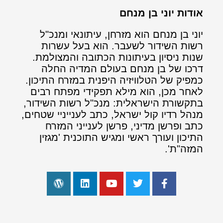
אודות יוני בן מנחם
יוני בן מנחם הוא מזרחן, עיתונאי ומנכ"ל
רשות השידור לשעבר. הוא בעל עשרות
שנות ניסיון בעיתונות הכתובה והמצולמת.
דרכו של בן מנחם בעולם המדיה החלה
כמפיק של הטלוויזיה היפנית במזרח התיכון.
לאחר מכן, הוא מילא תפקידי מפתח רבים
בתקשורת הישראלית: מנכ"ל רשות השידור,
מנהל רדיו קול ישראל, כתב לענייניי שטחים,
כתב ופרשן מדיני, פרשן לענייני המזרח
התיכון ועורך ראשי ומגיש התוכנית 'מגזין
המזה"ת'.