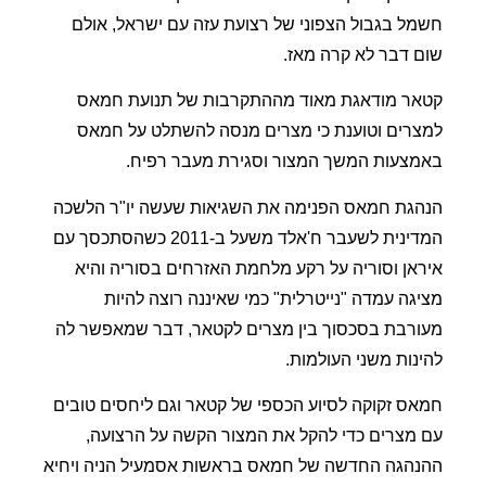
חשמל בגבול הצפוני של רצועת עזה עם ישראל, אולם
שום דבר לא קרה מאז.
קטאר מודאגת מאוד מההתקרבות של תנועת חמאס
למצרים וטוענת כי מצרים מנסה להשתלט על חמאס
באמצעות המשך המצור וסגירת מעבר רפיח.
הנהגת חמאס הפנימה את השגיאות שעשה יו"ר הלשכה
המדינית לשעבר ח'אלד משעל ב-2011 כשהסתכסך עם
איראן וסוריה על רקע מלחמת האזרחים בסוריה והיא
מציגה עמדה "נייטרלית" כמי שאיננה רוצה להיות
מעורבת בסכסוך בין מצרים לקטאר, דבר שמאפשר לה
להינות משני העולמות.
חמאס זקוקה לסיוע הכספי של קטאר וגם ליחסים טובים
עם מצרים כדי להקל את המצור הקשה על הרצועה,
ההנהגה החדשה של חמאס בראשות אסמעיל הניה ויחיא