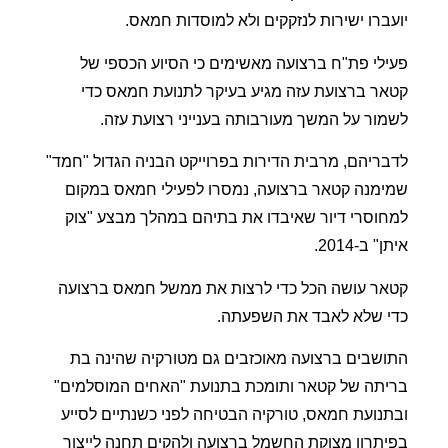
יועברו ישירות לנזקקים ולא למוסדות חמאס.
פעילי פת"ח ברצועה מאשימים כי הסיוע הכספי של
קטאר ברצועת עזה מגיע בעיקר לתנועת חמאס כדי
לשמור על המשך מעורבותה בענייני רצועת עזה.
לדבריהם, מרבית הדירות בפרוייקט הבניה הגדול "חמד"
שמימנה קטאר ברצועה, נמסרו לפעילי חמאס במקום
למחוסרי דיור שאיבדו את בתיהם במהלך מבצע "צוק
איתן" ב-2014.
קטאר עושה הכל כדי לרצות את ממשל חמאס ברצועה
כדי שלא לאבד את השפעתה.
התושבים ברצועה מאוכזבים גם מטורקיה שהינה בת
בריתה של קטאר ותומכת בתנועת "האחים המוסלמים"
ובתנועת חמאס, טורקיה הבטיחה לפני כשנתיים לסייע
בפיתרון מצוקת החשמל ברצועה ולהקים תחנה לייצור