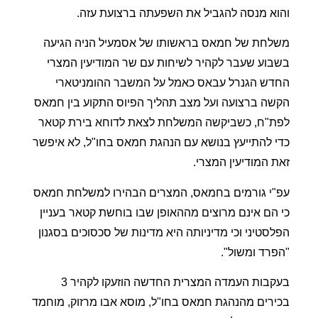
והוא מנסה להגביל את השפעתה ברצועת עזה.
משלחת של חמאס בראשותו של אסמעיל הניה הגיעה
בשבוע שעבר לקהיר לשיחות עם שר המודיעין המצרי
החדש הגנרל עבאס כאמל על המשבר ההומניטארי
הקשה ברצועה ועל מצב תהליך הפיוס התקוע בין חמאס
לפת"ח, כשביקשה המשלחת לצאת לדוחא בירת קטאר
כדי להתייעץ בנושא עם הנהגת חמאס בחו"ל, לא איפשר
זאת המודיעין המצרי.
עפ"י גורמים בחמאס, המצרים הבהירו למשלחת חמאס
כי הם אינם מרוצים מההאופן שבו בוחשת קטאר בעניין
הפלסטיני וכי מדיניותה היא מדינות של סכסוכים בסגנון
"הפרד ומשול".
בעקבות העמדה המצרית החדשה הוזעקו לקהיר 3
בכירים מהנהגת חמאס בחו"ל, מוסא אבו מרזוק, מוחמד