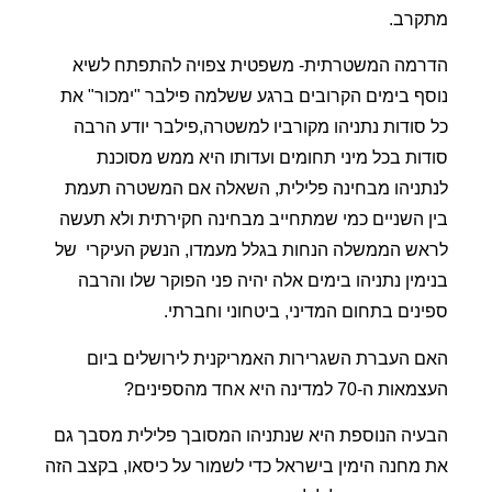
מתקרב.
הדרמה המשטרתית- משפטית צפויה להתפתח לשיא
נוסף בימים הקרובים ברגע ששלמה פילבר "ימכור" את
כל סודות נתניהו מקורביו למשטרה,פילבר יודע הרבה
סודות בכל מיני תחומים ועדותו היא ממש מסוכנת
לנתניהו מבחינה פלילית, השאלה אם המשטרה תעמת
בין השניים כמי שמתחייב מבחינה חקירתית ולא תעשה
לראש הממשלה הנחות בגלל מעמדו, הנשק העיקרי
של
בנימין נתניהו בימים אלה יהיה פני הפוקר שלו והרבה
ספינים בתחום המדיני, ביטחוני וחברתי.
האם העברת השגרירות האמריקנית לירושלים ביום
העצמאות ה-70 למדינה היא אחד מהספינים?
הבעיה הנוספת היא שנתניהו המסובך פלילית מסבך גם
את מחנה הימין בישראל כדי לשמור על כיסאו, בקצב הזה