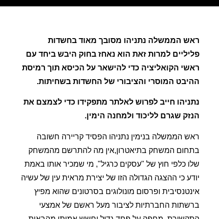
ראש הממשלה נתניהו מסובך מאוד בחשדות
פליליים למרות זאת הוא נאחז בחוק היבש ביחד עם
ראשי הקואליציה כדי להישאר על הכיסא תוך רמיסת
ההיבט המוסרי והציבורי של החשדות בשחיתות.
נתניהו חייב לפרוש לאלתר מתפקידו כדי לצמצם את
הנזק שגרם לליכוד ולמחנה הימין.
ראש הממשלה בנימין נתניהו הפסיד קריירה חשובה
בתחום המשחק בתיאטרון,אין מה להתרשם מהמשחק
שלו כלפי חוץ של "עסקים כרגיל", מי שמכיר אותו באמת
יודע כי ההצגה הגדולה הזו של יצירת מראית עין של עשיה
אינטנסיבית ופרסום מונולוגים בסרטונים שהוא מפיץ
ברשתות החברתיות לציבור מעל ראשם של אמצעי
התקשורת, מחפה על פחד גדול וחשש אמיתי מהבאות.