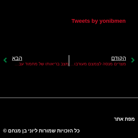
הטוויטר שלי
Tweets by yonibmen
הקודם
הבא
מצרים מנסה לצמצם מעורבות קטאר ברצועה
מצב בריאותו של מחמוד עבאס מדאיג את פת"ח וחמאס
מפת אתר
כל הזכויות שמורות ליוני בן מנחם ©