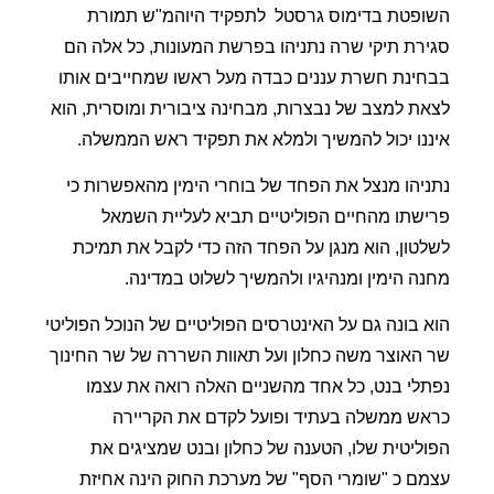
השופטת בדימוס גרסטל
לתפקיד היוהמ"ש תמורת
סגירת תיקי שרה נתניהו בפרשת המעונות, כל אלה הם
בבחינת חשרת עננים כבדה מעל ראשו שמחייבים אותו
לצאת למצב של נבצרות, מבחינה ציבורית ומוסרית, הוא
איננו יכול להמשיך ולמלא את תפקיד ראש הממשלה.
נתניהו מנצל את הפחד של בוחרי הימין מהאפשרות כי
פרישתו מהחיים הפוליטיים תביא לעליית השמאל
לשלטון, הוא מנגן על הפחד הזה כדי לקבל את תמיכת
מחנה הימין ומנהיגיו ולהמשיך לשלוט במדינה.
הוא בונה גם על האינטרסים הפוליטיים של הנוכל הפוליטי
שר האוצר משה כחלון ועל תאוות השררה של שר החינוך
נפתלי בנט, כל אחד מהשניים האלה רואה את עצמו
כראש ממשלה בעתיד ופועל לקדם את הקריירה
הפוליטית שלו, הטענה של כחלון ובנט שמציגים את
עצמם כ "שומרי הסף" של מערכת החוק הינה אחיזת