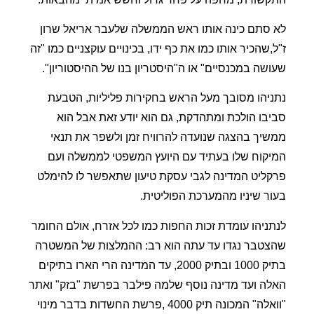
לא סתם כינה אותו ראש הממשלה שלעבר אריאל שרון
ז"ל,שהכיר אותו כמו את כף ידו, בכינויים עוקצניים כמו "זה
שעושה במכנסיים" או ה"היסטריון בנו של ההיסטוריון".
נתניהו מסובך מעל הראש בחקירות פליליות, הטבעת
סביבו הולכת ומתהדקת, גם הוא יודע זאת אבל הוא
ממשיך בהצגה שנועדה להרוויח זמן ולשפר את תנאי
המיקוח שלו בעתיד עם היועץ המשפטי לממשלה ועם
פרקליט המדינה לגבי עסקת טיעון שתאפשר לו להימלט
בעור שיניו מהמערכת הפוליטית.
לנתניהו עומדת זכות החפות כמו לכל אזרח, אולם החומר
שהצטבר נגדו עד עתה הוא רב: ההמלצות של המשטרה
בתיק 1000 ובתיק 2000, עד המדינה הרי הארו בתיקים
האלה ועד מדינה נוסף שלמה פילבר בפרשת "בזק" ואתר
"וואלה" המכונה תיק 4000 ,פרשת החשדות בדבר מינוי