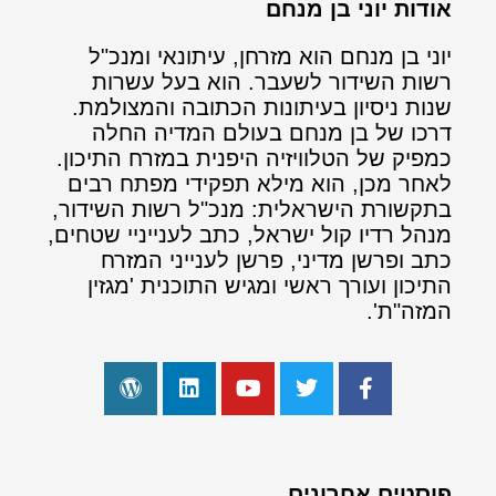
אודות יוני בן מנחם
יוני בן מנחם הוא מזרחן, עיתונאי ומנכ"ל
רשות השידור לשעבר. הוא בעל עשרות
שנות ניסיון בעיתונות הכתובה והמצולמת.
דרכו של בן מנחם בעולם המדיה החלה
כמפיק של הטלוויזיה היפנית במזרח התיכון.
לאחר מכן, הוא מילא תפקידי מפתח רבים
בתקשורת הישראלית: מנכ"ל רשות השידור,
מנהל רדיו קול ישראל, כתב לענייניי שטחים,
כתב ופרשן מדיני, פרשן לענייני המזרח
התיכון ועורך ראשי ומגיש התוכנית 'מגזין
המזה"ת'.
פוסטים אחרונים