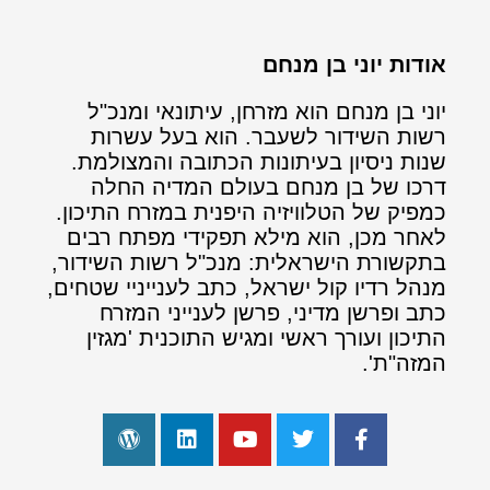
אודות יוני בן מנחם
יוני בן מנחם הוא מזרחן, עיתונאי ומנכ"ל
רשות השידור לשעבר. הוא בעל עשרות
שנות ניסיון בעיתונות הכתובה והמצולמת.
דרכו של בן מנחם בעולם המדיה החלה
כמפיק של הטלוויזיה היפנית במזרח התיכון.
לאחר מכן, הוא מילא תפקידי מפתח רבים
בתקשורת הישראלית: מנכ"ל רשות השידור,
מנהל רדיו קול ישראל, כתב לענייניי שטחים,
כתב ופרשן מדיני, פרשן לענייני המזרח
התיכון ועורך ראשי ומגיש התוכנית 'מגזין
המזה"ת'.