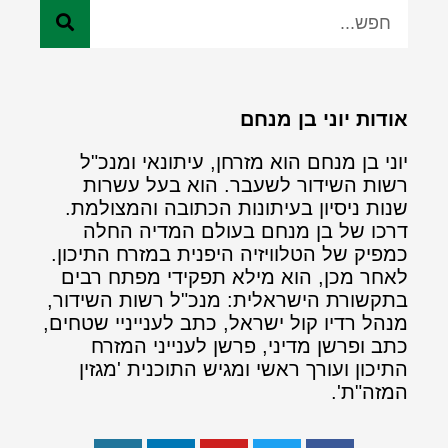
אודות יוני בן מנחם
יוני בן מנחם הוא מזרחן, עיתונאי ומנכ"ל
רשות השידור לשעבר. הוא בעל עשרות
שנות ניסיון בעיתונות הכתובה והמצולמת.
דרכו של בן מנחם בעולם המדיה החלה
כמפיק של הטלוויזיה היפנית במזרח התיכון.
לאחר מכן, הוא מילא תפקידי מפתח רבים
בתקשורת הישראלית: מנכ"ל רשות השידור,
מנהל רדיו קול ישראל, כתב לענייניי שטחים,
כתב ופרשן מדיני, פרשן לענייני המזרח
התיכון ועורך ראשי ומגיש התוכנית 'מגזין
המזה"ת'.