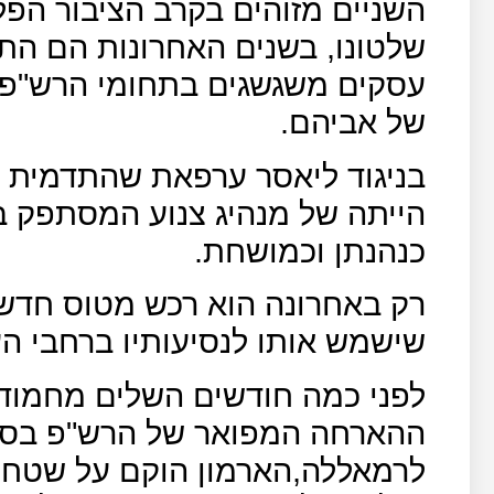
השניים מזוהים בקרב הציבור הפ
שלטונו, בשנים האחרונות הם הת
עסקים משגשגים בתחומי הרש"פ ו
של אביהם.
בניגוד ליאסר ערפאת שהתדמית ש
הייתה של מנהיג צנוע המסתפק 
כנהנתן וכמושחת.
שישמש אותו לנסיעותיו ברחבי הע
לפני כמה חודשים השלים מחמוד 
ההארחה המפואר של הרש"פ בסמו