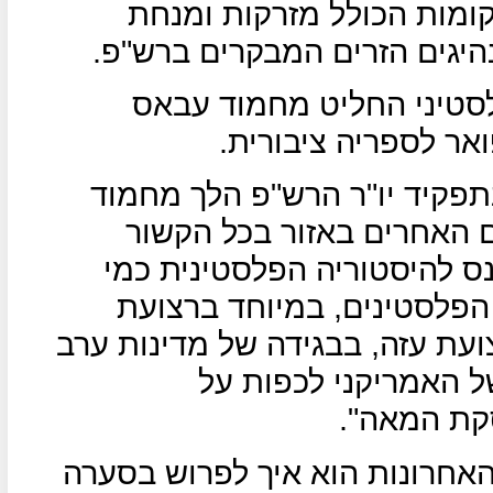
ליון דולר, מדובר בבבנין של 4 קומות הכולל מזרקות ומנחת
יגים הזרים המבקרים ברש"פ.
סטיני החליט מחמוד עבאס
ר לספריה ציבורית.
ם בשלטון בתפקיד יו"ר הרש"פ הלך מחמוד
 האחרים באזור בכל הקשור
ס להיסטוריה הפלסטינית כמי
לסטינים, במיוחד ברצועת
צועת עזה, בבגידה של מדינות ערב
ל האמריקני לכפות על
קת המאה".
האחרונות הוא איך לפרוש בסערה