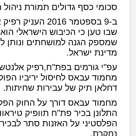
סכומי כסף גדולים תמורת ניהול 
ב-9 בספטמר 2016 ה
שבו טען כי הכיבוש הישראלי הוא
שמספק הגנה למושחתים ונותן ל
מדינת ישראל.
עפ"י גורמים בפת"ח,רפיק אלנטש
מחמוד עבאס לחיסול יריביו הפול
דחלאן תיק של עבירות שחיתות.
מחמוד עבאס דורך על החוק הפלס
התלונן בכיר פת"ח תוופיק טיראוו
הפלסטיני על האזנות סתר לבכיר
נחקרת.