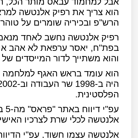
אבל למחמוד עבאס מותר הכל, הו
הוא צריך את רפיק אלנטשה למראי
הרש"פ ובכיריה שומרים על טוהר 
רפיק אלנטשה נחשב לאחד מנאמני
והוא משתייך לדור המייסדים של 
הפלסטינית.
עפ"
אלנטשה לכלי שרת לצרכיו האישיי
אלנטשה עצמו חשוד, עפ"י הדיווח