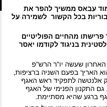
מוד עבאס ממשיך להפר את
וריות בכל הקשור
לשמירה על
 פרישתו מהחיים הפוליטיים
טינית בניגוד לקודמו יאסר
האחרון שעשה יו"ר הרש"פ
א האריך בפעם השניה ברציפות,
פיק אלנטשה לתפקיד ראש האגף
ם התקנון הפנימי של האגף
ף ברגע שהיא מסתיימת.