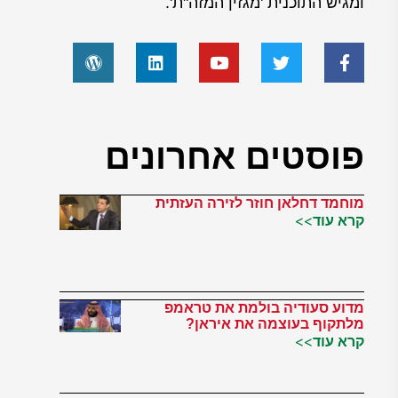
ומגיש התוכנית 'מגזין המזה"ת'.
פוסטים אחרונים
מוחמד דחלאן חוזר לזירה העזתית
קרא עוד>>
מדוע סעודיה בולמת את טראמפ
מלתקוף בעוצמה את איראן?
קרא עוד>>