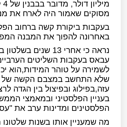
מי
מסוקים שאמור היה לארח את מנה
בעקבות ביקורת קשה ברחוב הפל
באחרונה להפוך את המבנה המפוא
נראה כי אחרי 13 שני
עבאס בעקבות השליטים הערביים
לשמירה על טוהר המידות,הוא יכנ
שלא התחשב במצבם הקשה של הפ
עזה,בפילוג ובפיצול בין הגדה לר
בעניין הפלסטיני ובמאמצי הממש
הפלסטינים ומדינות ערב את "עס
מה שמעניין אותו בשנות שלטונו 