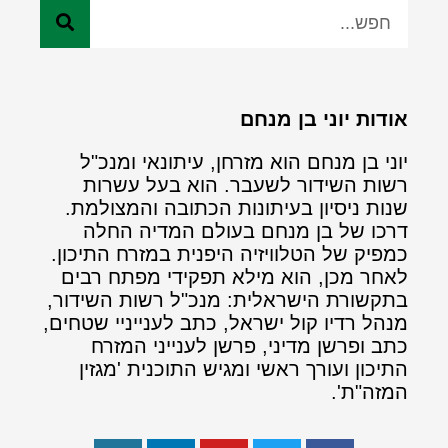
אודות יוני בן מנחם
יוני בן מנחם הוא מזרחן, עיתונאי ומנכ"ל
רשות השידור לשעבר. הוא בעל עשרות
שנות ניסיון בעיתונות הכתובה והמצולמת.
דרכו של בן מנחם בעולם המדיה החלה
כמפיק של הטלוויזיה היפנית במזרח התיכון.
לאחר מכן, הוא מילא תפקידי מפתח רבים
בתקשורת הישראלית: מנכ"ל רשות השידור,
מנהל רדיו קול ישראל, כתב לענייניי שטחים,
כתב ופרשן מדיני, פרשן לענייני המזרח
התיכון ועורך ראשי ומגיש התוכנית 'מגזין
המזה"ת'.