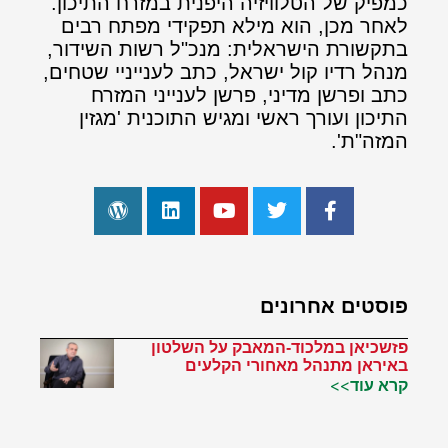
כמפיק של הטלוויזיה היפנית במזרח התיכון.
לאחר מכן, הוא מילא תפקידי מפתח רבים
בתקשורת הישראלית: מנכ"ל רשות השידור,
מנהל רדיו קול ישראל, כתב לענייניי שטחים,
כתב ופרשן מדיני, פרשן לענייני המזרח
התיכון ועורך ראשי ומגיש התוכנית 'מגזין
המזה"ת'.
פוסטים אחרונים
פזשכיאן במלכוד-המאבק על השלטון
באיראן מתנהל מאחורי הקלעים
קרא עוד>>