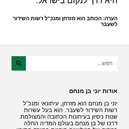
היא דרך לנקום בישראל.
הערה: הכותב הוא מזרחן ומנכ"ל רשות השידור
לשעבר
אודות יוני בן מנחם
יוני בן מנחם הוא מזרחן, עיתונאי ומנכ"ל
רשות השידור לשעבר. הוא בעל עשרות
שנות ניסיון בעיתונות הכתובה והמצולמת.
דרכו של בן מנחם בעולם המדיה החלה