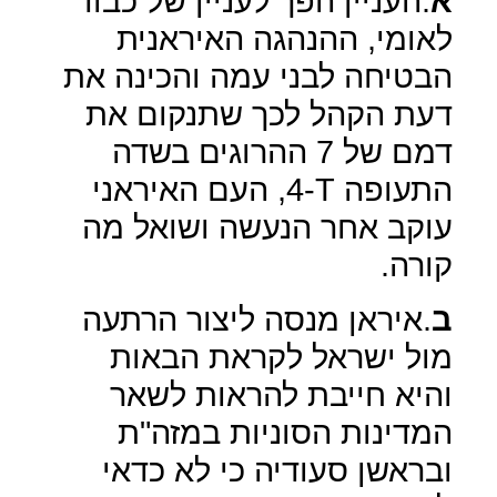
א
.העניין הפך לעניין של כבוד
לאומי, ההנהגה האיראנית
הבטיחה לבני עמה והכינה את
דעת הקהל לכך שתנקום את
דמם של 7 ההרוגים בשדה
התעופה
T
-4, העם האיראני
עוקב אחר הנעשה ושואל מה
קורה.
ב
.איראן מנסה ליצור הרתעה
מול ישראל לקראת הבאות
והיא חייבת להראות לשאר
המדינות הסוניות במזה"ת
ובראשן סעודיה כי לא כדאי