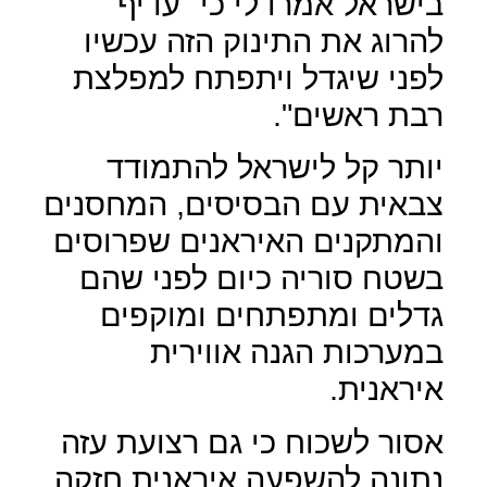
בישראל אמרו לי כי "עדיף
להרוג את התינוק הזה עכשיו
לפני שיגדל ויתפתח למפלצת
רבת ראשים".
יותר קל לישראל להתמודד
צבאית עם הבסיסים, המחסנים
והמתקנים האיראנים שפרוסים
בשטח סוריה כיום לפני שהם
גדלים ומתפתחים ומוקפים
במערכות הגנה אווירית
איראנית.
אסור לשכוח כי גם רצועת עזה
נתונה להשפעה איראנית חזקה