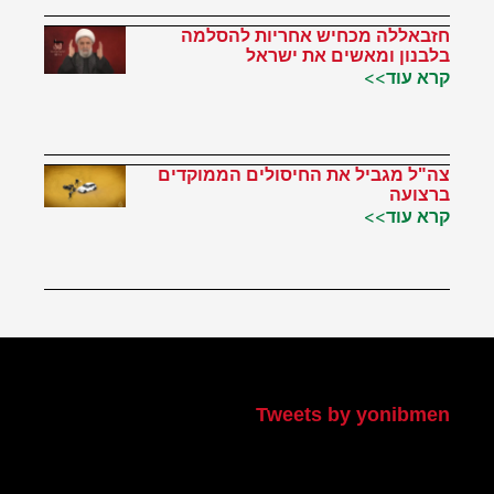
חזבאללה מכחיש אחריות להסלמה
בלבנון ומאשים את ישראל
קרא עוד>>
צה"ל מגביל את החיסולים הממוקדים
ברצועה
קרא עוד>>
הטוויטר שלי
Tweets by yonibmen