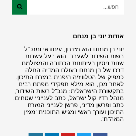
אודות יוני בן מנחם
יוני בן מנחם הוא מזרחן, עיתונאי ומנכ"ל
רשות השידור לשעבר. הוא בעל עשרות
שנות ניסיון בעיתונות הכתובה והמצולמת.
דרכו של בן מנחם בעולם המדיה החלה
כמפיק של הטלוויזיה היפנית במזרח התיכון.
לאחר מכן, הוא מילא תפקידי מפתח רבים
בתקשורת הישראלית: מנכ"ל רשות השידור,
מנהל רדיו קול ישראל, כתב לענייניי שטחים,
כתב ופרשן מדיני, פרשן לענייני המזרח
התיכון ועורך ראשי ומגיש התוכנית 'מגזין
המזה"ת'.