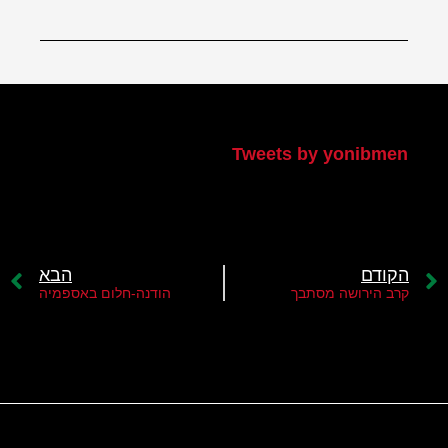
הטוויטר שלי
Tweets by yonibmen
הקודם
הבא
קרב הירושה מסתבך
הודנה-חלום באספמיה