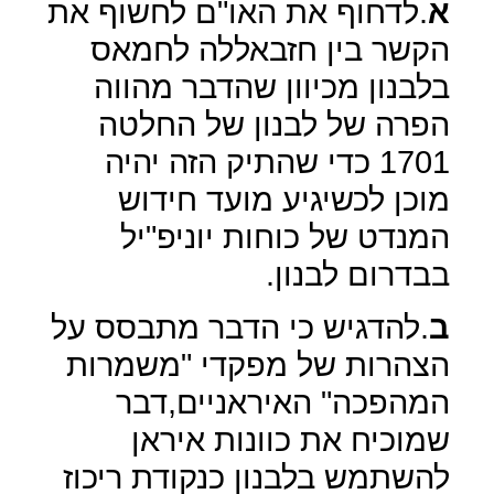
א
.לדחוף את האו"ם לחשוף את
הקשר בין חזבאללה לחמאס
בלבנון מכיוון שהדבר מהווה
הפרה של לבנון של החלטה
1701 כדי שהתיק הזה יהיה
מוכן לכשיגיע מועד חידוש
המנדט של כוחות יוניפ"יל
בבדרום לבנון.
ב
.להדגיש כי הדבר מתבסס על
הצהרות של מפקדי "משמרות
המהפכה" האיראניים,דבר
שמוכיח את כוונות איראן
להשתמש בלבנון כנקודת ריכוז