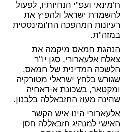
ח'מינאי ועפ"י הנחיותיו, לפעול
להשמדת ישראל ולהפיץ את
רעיונות המהפכה הח'ומינסטית
במזה"ת.
הנהגת חמאס מיקמה את
צאלח אלעארורי, סגן יו"ר
הלשכה המדינית של חמאס,
שגורש בלחץ ישראלי מטורקיה
ומקטאר, בשכונת א-דאחיה
שהינה מעוז החזבאללה בלבנון.
אלעארורי הינו איש הקשר
האישי למנהיג חזבאללה חסן