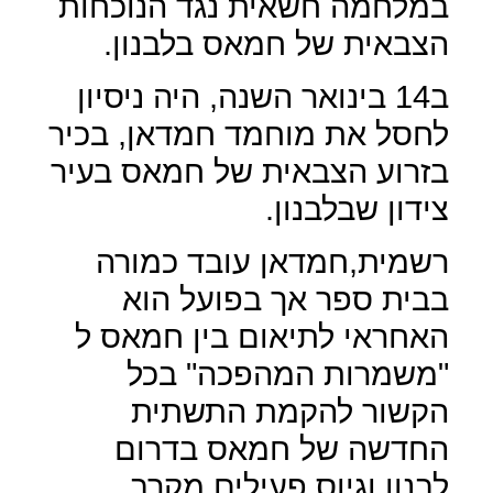
במלחמה חשאית נגד הנוכחות
הצבאית של חמאס בלבנון.
ב14 בינואר השנה, היה ניסיון
לחסל את מוחמד חמדאן, בכיר
בזרוע הצבאית של חמאס בעיר
צידון שבלבנון.
רשמית,חמדאן עובד כמורה
בבית ספר אך בפועל הוא
האחראי לתיאום בין חמאס ל
"משמרות המהפכה" בכל
הקשור להקמת התשתית
החדשה של חמאס בדרום
לבנון וגיוס פעילים מקרב