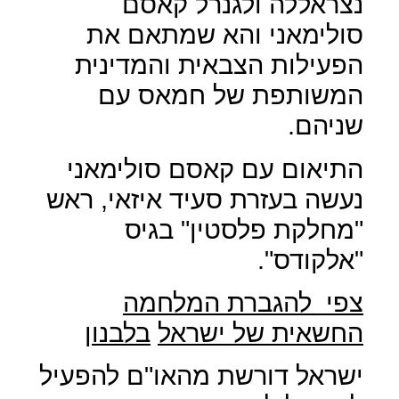
נצראללה ולגנרל קאסם
סולימאני והא שמתאם את
הפעילות הצבאית והמדינית
המשותפת של חמאס עם
שניהם.
התיאום עם קאסם סולימאני
נעשה בעזרת סעיד איזאי, ראש
"מחלקת פלסטין" בגיס
"אלקודס".
צפי
להגברת המלחמה
החשאית של ישראל
בלבנון
ישראל דורשת מהאו"ם להפעיל