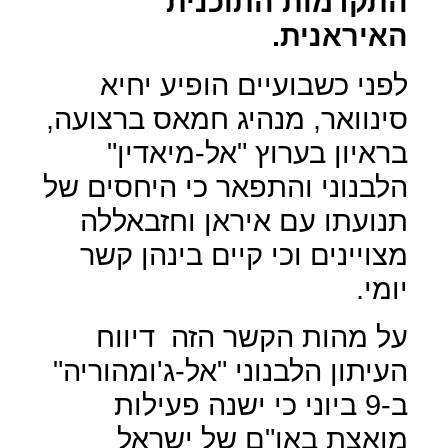
התקדמות התוכנית
האיראנית.
לפני כשבועיים הופיע יחיא
סינוואר, מנהיג חמאס ברצועה,
בראיון בערוץ "אל-מיאדין"
הלבנוני והתפאר כי היחסים של
תנועתו עם איראן וחזבאללה
מצויינים וכי קיים בינהן קשר
יומי.
על מהות הקשר הזה
דיווח
העיתון הלבנוני "אל-ג'ומהוריה"
ב-9 ביוני כי ישנה פעילות
מואצת באו"ם של ישראל