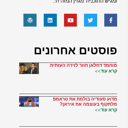
ומגיש התוכנית 'מגזין המזה"ת'.
פוסטים אחרונים
מוחמד דחלאן חוזר לזירה העזתית
קרא עוד>>
מדוע סעודיה בולמת את טראמפ
מלתקוף בעוצמה את איראן?
קרא עוד>>