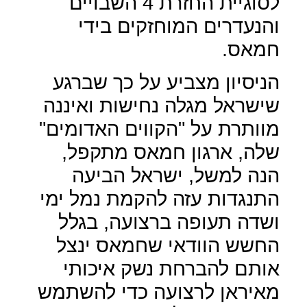
לסוגיית החזרת 4 השבויים
והנעדרים המוחזקים בידי
חמאס.
הניסיון מצביע על כך שברגע
שישראל מגלה נחישות ואיננה
מוותרת על "הקווים האדומים"
שלה, ארגון חמאס מתקפל,
הנה למשל, ישראל הביעה
התנגדות עזה להקמת נמל ימי
ושדה תעופה ברצועה, בגלל
החשש הוודאי שחמאס ינצל
אותם להברחת נשק איכותי
מאיראן לרצועה כדי להשתמש