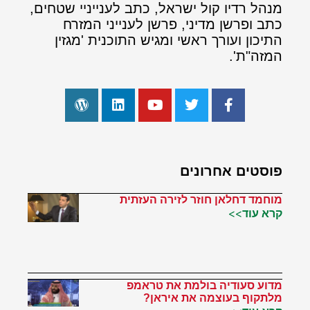
מנהל רדיו קול ישראל, כתב לענייניי שטחים,
כתב ופרשן מדיני, פרשן לענייני המזרח
התיכון ועורך ראשי ומגיש התוכנית 'מגזין
המזה"ת'.
פוסטים אחרונים
מוחמד דחלאן חוזר לזירה העזתית
קרא עוד>>
מדוע סעודיה בולמת את טראמפ
מלתקוף בעוצמה את איראן?