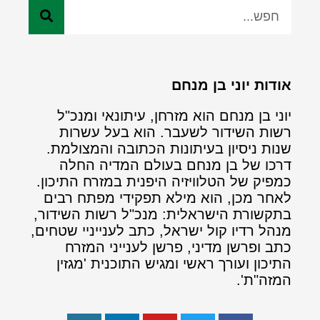
אודות יוני בן מנחם
יוני בן מנחם הוא מזרחן, עיתונאי ומנכ"ל
רשות השידור לשעבר. הוא בעל עשרות
שנות ניסיון בעיתונות הכתובה והמצולמת.
דרכו של בן מנחם בעולם המדיה החלה
כמפיק של הטלוויזיה היפנית במזרח התיכון.
לאחר מכן, הוא מילא תפקידי מפתח רבים
בתקשורת הישראלית: מנכ"ל רשות השידור,
מנהל רדיו קול ישראל, כתב לענייניי שטחים,
כתב ופרשן מדיני, פרשן לענייני המזרח
התיכון ועורך ראשי ומגיש התוכנית 'מגזין
המזה"ת'.